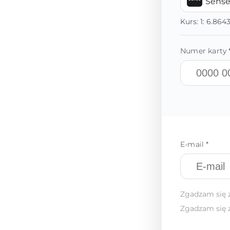
Sens
Kurs:
1:
6.864
Numer karty 
E-mail *
Zgadzam się 
Zgadzam się 