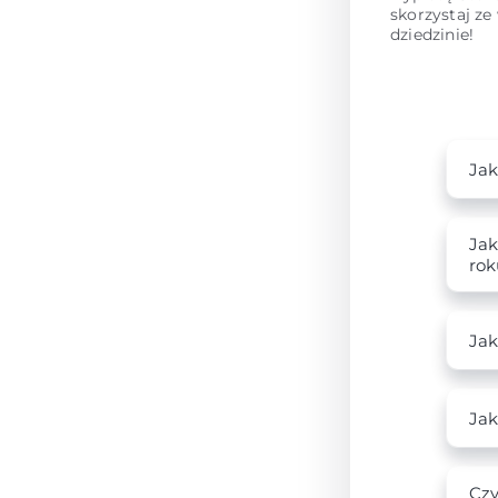
skorzystaj ze
dziedzinie!
Jak
Jak
rok
Jak
Jak
Czy