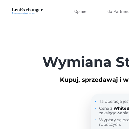
Opinie
do Partner
Wymiana St
Kupuj, sprzedawaj i w
Ta operacja je
Cena z
WhiteB
zaksięgowania
Wypłaty są dos
roboczych.