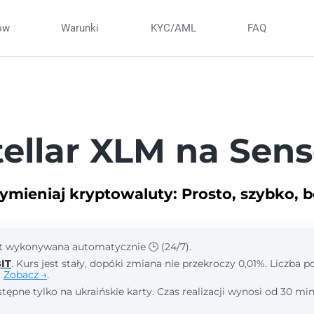
ów
Warunki
KYC/AML
FAQ
ellar XLM na Sen
ymieniaj kryptowaluty: Prosto, szybko, b
st wykonywana automatycznie 🕒 (24/7).
IT
. Kurs jest stały, dopóki zmiana nie przekroczy 0,01%. Liczba 
:
Zobacz →
.
tępne tylko na ukraińskie karty. Czas realizacji wynosi od 30 min