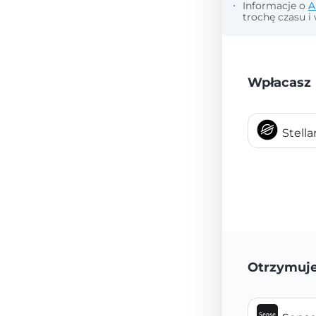
Informacje o
A
trochę czasu i 
Wpłacasz
Stell
Otrzymuj