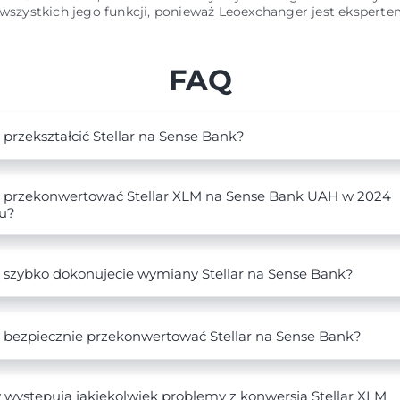
 wszystkich jego funkcji, ponieważ Leoexchanger jest ekspert
FAQ
 przekształcić Stellar na Sense Bank?
 przekonwertować Stellar XLM na Sense Bank UAH w 2024
u?
 szybko dokonujecie wymiany Stellar na Sense Bank?
 bezpiecznie przekonwertować Stellar na Sense Bank?
 występują jakiekolwiek problemy z konwersją Stellar XLM