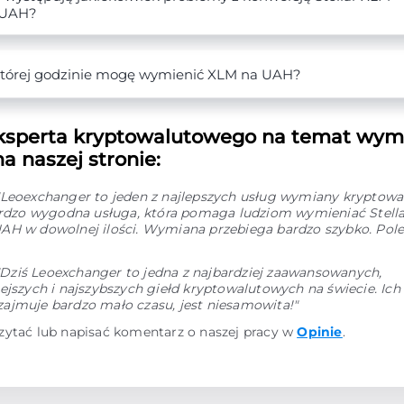
 UAH?
tórej godzinie mogę wymienić XLM na UAH?
ksperta kryptowalutowego na temat wy
a naszej stronie:
"Leoexchanger to jeden z najlepszych usług wymiany kryptowal
Bardzo wygodna usługa, która pomaga ludziom wymieniać Stell
AH w dowolnej ilości. Wymiana przebiega bardzo szybko. Pol
"Dziś Leoexchanger to jedna z najbardziej zaawansowanych,
ejszych i najszybszych giełd kryptowalutowych na świecie. Ic
ajmuje bardzo mało czasu, jest niesamowita!"
zytać lub napisać komentarz o naszej pracy w
Opinie
.