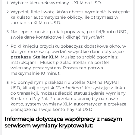
Wybierz kierunek wymiany → XLM na USD.
Wypełnij linię kwotą, którą chcesz wymienić. Następnie
kalkulator automatycznie obliczy, ile otrzymasz w
zamian za XLM na USD.
Następnie musisz podać poprawną portfel/konto USD,
swoje dane kontaktowe i kliknąć
"Wymień"
.
Po kliknięciu przycisku zobaczysz dodatkowe okno, w
którym możesz sprawdzić wszystkie dane dotyczące
przekazu Stellar XLM
. Musisz to zrobić zgodnie z
instrukcjami. Musisz przelać Stellar na portfel
wskazany przez system. Proces ten potrwa
maksymalnie 10 minut.
Po pomyślnym przekazaniu Stellar XLM na PayPal
USD, kliknij przycisk
"Zapłaciłem"
. Korzystając z linku
do transakcji, możesz śledzić status żądania wymiany
Stellar na PayPal. Po przelaniu pieniędzy na nasze
konto, system wymiany XLM automatycznie przekaże
pieniądze na Twoje konto PayPal USD.
Informacja dotycząca współpracy z naszym
serwisem wymiany kryptowalut: