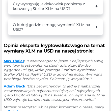
Czy występują jakiekolwiek problemy z
konwersją Stellar XLM na USD?
O której godzinie mogę wymienić XLM na
USD?
Opinia eksperta kryptowalutowego na temat
wymiany XLM na USD na naszej stronie:
Max Thaler
:
"Leoexchanger to jeden z najlepszych usług
wymiany kryptowalut na dzień dzisiejszy. Bardzo
wygodna usługa, która pomaga ludziom wymieniać
Stellar XLM na PayPal USD w dowolnej ilości. Wymiana
przebiega bardzo szybko. Polecam ją wszystkim!"
Adam Back
:
"Dziś Leoexchanger to jedna z najbardziej
zaawansowanych, najbezpieczniejszych i najszybszych
giełd kryptowalutowych na świecie. Ich wymiana XLM na
USD zajmuje bardzo mało czasu, jest niesamowita!"
Możesz przeczytać lub napisać komentarz o naszej pracy