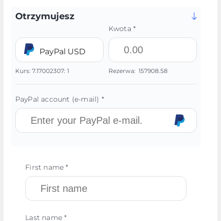
Otrzymujesz
Kwota *
PayPal USD
Kurs:
7.17002307:
1
Rezerwa:
157908.58
PayPal account (e-mail) *
First name *
Last name *