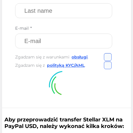
E-mail *
Zgadzam się z warunkami
obsługi
.
Zgadzam się z
polityką KYC/AML
.
Aby przeprowadzić transfer Stellar XLM na
PayPal USD, należy wykonać kilka kroków: