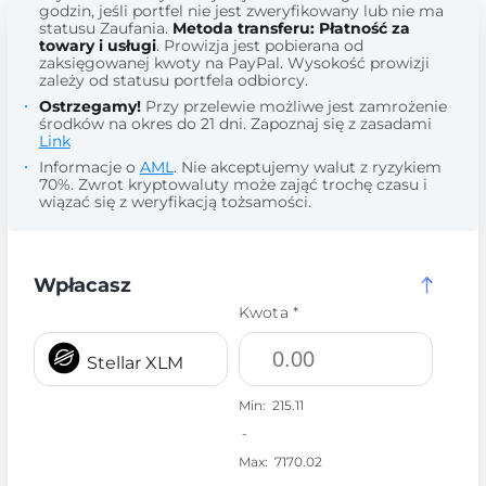
godzin, jeśli portfel nie jest zweryfikowany lub nie ma
statusu Zaufania.
Metoda transferu: Płatność za
towary i usługi
. Prowizja jest pobierana od
zaksięgowanej kwoty na PayPal. Wysokość prowizji
zależy od statusu portfela odbiorcy.
Ostrzegamy!
Przy przelewie możliwe jest zamrożenie
środków na okres do 21 dni. Zapoznaj się z zasadami
Link
Informacje o
AML
. Nie akceptujemy walut z ryzykiem
70%. Zwrot kryptowaluty może zająć trochę czasu i
wiązać się z weryfikacją tożsamości.
Wpłacasz
Kwota *
Stellar XLM
Min:
215.11
-
Max:
7170.02