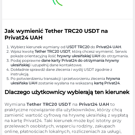
Jak wymienić Tether TRC20 USDT na
Privat24 UAH
Wybierz kierunek wymiany od
USDT TRC20
do
Privat24 UAH
.
Wpisz kwotę
Tether TRC20 USDT
, którą chcesz wymienić. Serwis
pokaże orientacyjną ilość
hrywny ukraińskiej UAH
do otrzymania.
Podaj poprawne
dane karty Privat24 do otrzymania hrywny
ukraińskiej
i uzupełnij dane kontaktowe.
Dokładnie sprawdź dane zlecenia i wyślij USDT zgodnie z
instrukcją.
Po potwierdzeniu transakcji i przetworzeniu zlecenia
hrywna
ukraińska UAH
zostanie wysłana na wskazaną
kartę Privat24
.
Dlaczego użytkownicy wybierają ten kierunek
Wymiana
Tether TRC20 USDT
na
Privat24 UAH
to
praktyczne rozwiązanie dla użytkowników, którzy chcą
zamienić wartość cyfrową na hrywnę ukraińską z wypłatą
na kartę Privat24. Taki kierunek może być istotny przy
przelewach osobistych, wsparciu rodziny, zakupach
online, płatnościach lokalnych, rozliczeniach za usługi,