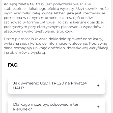
Kolejną zaletą tej trasy jest połączenie wejścia w
stablecoinie i lokalnego efektu wypłaty. Użytkownik może
wymienić tylko taką kwotę Tether, jaka jest rzeczywiście
potrzebna w danym momencie, a resztę środków
zachować w formie cyfrowej. To czyni kierunek bardziej
praktycznym przy elastycznym planowaniu wydatków i
etapowym wykorzystywaniu środków.
Przed płatnością zawsze dokładnie sprawdź dane karty,
wybraną sieć i końcowe informacje w zleceniu. Poprawne
dane pomagają uniknąć opóźnień, dodatkowej weryfikacji
i problemów z wypłatą.
FAQ
Jak wymienić USDT TRC20 na Privat24
UAH?
Dla kogo może być odpowiedni ten
kierunek?