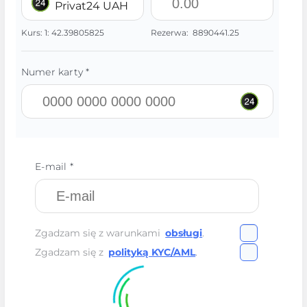
Privat24 UAH
Kurs:
1:
42.39805825
Rezerwa:
8890441.25
Numer karty *
E-mail *
Zgadzam się z warunkami
obsługi
.
Zgadzam się z
polityką KYC/AML
.