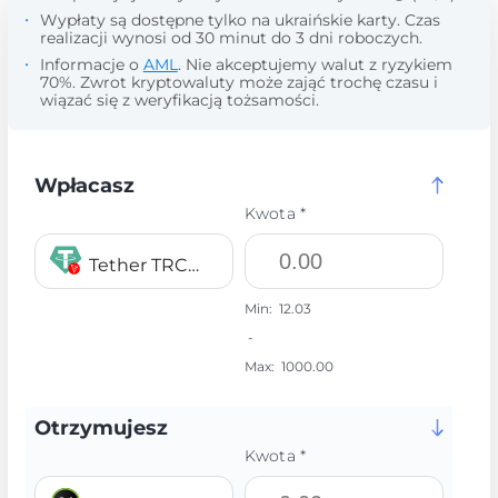
Wypłaty są dostępne tylko na ukraińskie karty. Czas
realizacji wynosi od 30 minut do 3 dni roboczych.
Informacje o
AML
. Nie akceptujemy walut z ryzykiem
70%. Zwrot kryptowaluty może zająć trochę czasu i
wiązać się z weryfikacją tożsamości.
Wpłacasz
Kwota *
Tether TRC20 USDT
Min:
12.03
-
Max:
1000.00
Otrzymujesz
Kwota *