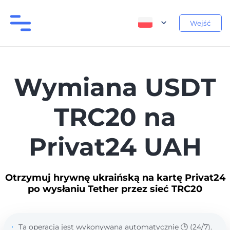
Wejść
Wymiana USDT
TRC20 na
Privat24 UAH
Otrzymuj hrywnę ukraińską na kartę Privat24
po wysłaniu Tether przez sieć TRC20
Ta operacja jest wykonywana automatycznie 🕒 (24/7).