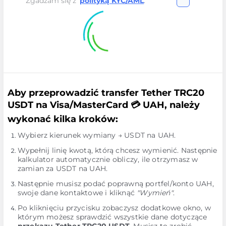
Zgadzam się z
polityką KYC/AML
.
Aby przeprowadzić transfer Tether TRC20
USDT na Visa/MasterCard 💳 UAH, należy
wykonać kilka kroków:
Wybierz kierunek wymiany → USDT na UAH.
Wypełnij linię kwotą, którą chcesz wymienić. Następnie
kalkulator automatycznie obliczy, ile otrzymasz w
zamian za USDT na UAH.
Następnie musisz podać poprawną portfel/konto UAH,
swoje dane kontaktowe i kliknąć
"Wymień"
.
Po kliknięciu przycisku zobaczysz dodatkowe okno, w
którym możesz sprawdzić wszystkie dane dotyczące