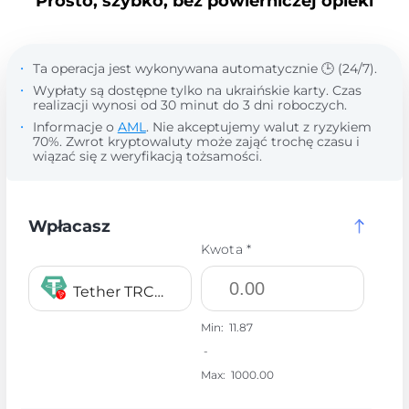
Prosto, szybko, bez powierniczej opieki
Ta operacja jest wykonywana automatycznie 🕒 (24/7).
Wypłaty są dostępne tylko na ukraińskie karty. Czas
realizacji wynosi od 30 minut do 3 dni roboczych.
Informacje o
AML
. Nie akceptujemy walut z ryzykiem
70%. Zwrot kryptowaluty może zająć trochę czasu i
wiązać się z weryfikacją tożsamości.
Wpłacasz
Kwota *
Tether TRC20 USDT
Min:
11.87
-
Max:
1000.00