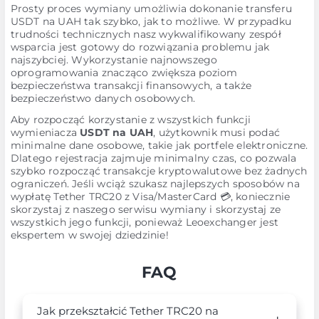
Prosty proces wymiany umożliwia dokonanie transferu
USDT na UAH tak szybko, jak to możliwe. W przypadku
trudności technicznych nasz wykwalifikowany zespół
wsparcia jest gotowy do rozwiązania problemu jak
najszybciej. Wykorzystanie najnowszego
oprogramowania znacząco zwiększa poziom
bezpieczeństwa transakcji finansowych, a także
bezpieczeństwo danych osobowych.
Aby rozpocząć korzystanie z wszystkich funkcji
wymieniacza
USDT na UAH
, użytkownik musi podać
minimalne dane osobowe, takie jak portfele elektroniczne.
Dlatego rejestracja zajmuje minimalny czas, co pozwala
szybko rozpocząć transakcje kryptowalutowe bez żadnych
ograniczeń. Jeśli wciąż szukasz najlepszych sposobów na
wypłatę Tether TRC20 z Visa/MasterCard 💳, koniecznie
skorzystaj z naszego serwisu wymiany i skorzystaj ze
wszystkich jego funkcji, ponieważ Leoexchanger jest
ekspertem w swojej dziedzinie!
FAQ
Jak przekształcić Tether TRC20 na