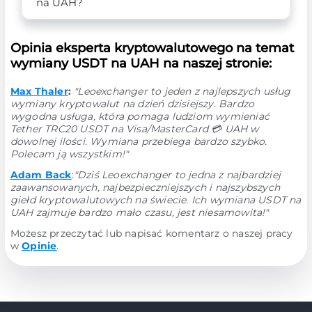
na UAH?
Opinia eksperta kryptowalutowego na temat
wymiany USDT na UAH na naszej stronie:
Max Thaler
:
"Leoexchanger to jeden z najlepszych usług
wymiany kryptowalut na dzień dzisiejszy. Bardzo
wygodna usługa, która pomaga ludziom wymieniać
Tether TRC20 USDT na Visa/MasterCard 💳 UAH w
dowolnej ilości. Wymiana przebiega bardzo szybko.
Polecam ją wszystkim!"
Adam Back
:
"Dziś Leoexchanger to jedna z najbardziej
zaawansowanych, najbezpieczniejszych i najszybszych
giełd kryptowalutowych na świecie. Ich wymiana USDT na
UAH zajmuje bardzo mało czasu, jest niesamowita!"
Możesz przeczytać lub napisać komentarz o naszej pracy
w
Opinie
.