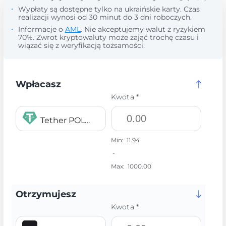
Wypłaty są dostępne tylko na ukraińskie karty. Czas
realizacji wynosi od 30 minut do 3 dni roboczych.
Informacje o
AML
. Nie akceptujemy walut z ryzykiem
70%. Zwrot kryptowaluty może zająć trochę czasu i
wiązać się z weryfikacją tożsamości.
Wpłacasz
Kwota *
Tether POLYGON USDT
Min:
11.94
-
Max:
1000.00
Otrzymujesz
Kwota *