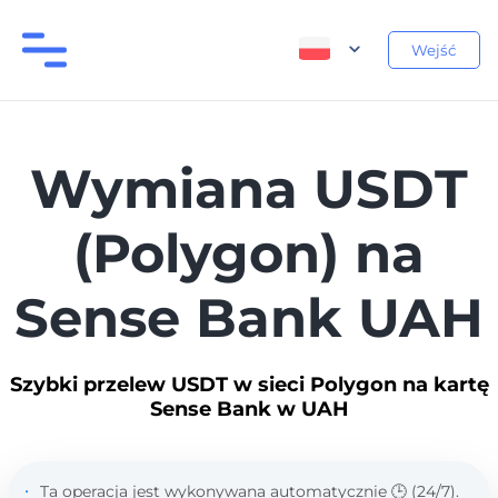
Wejść
Wymiana USDT
(Polygon) na
Sense Bank UAH
Szybki przelew USDT w sieci Polygon na kartę
Sense Bank w UAH
Ta operacja jest wykonywana automatycznie 🕒 (24/7).