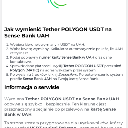
Jak wymienić Tether POLYGON USDT na
Sense Bank UAH
Wybierz kierunek wymiany → USDT na UAH.
Wpisz kwotę wymiany. Kalkulator automatycznie pokaże, ile UAH
otrzymasz.
Podaj poprawny
numer karty Sense Bank w UAH
oraz dane
kontaktowe.
Sprawdź dane płatności i wyślij
Tether POLYGON USDT
przez
sieć
Polygon (MATIC)
na adres wskazany przez system.
Po wysłaniu środków kliknij
Zapłaciłem
. Po potwierdzeniu system
prześle
Sense Bank UAH
na Twoją kartę Sense Bank.
Informacja o serwisie
Wymiana
Tether POLYGON USDT na Sense Bank UAH
odbywa się szybko i bezpiecznie. Ten kierunek jest
przeznaczony specjalnie do przelewów na
kartę Sense
Bank w UAH
.
Ta strona została przygotowana dla użytkowników, którzy