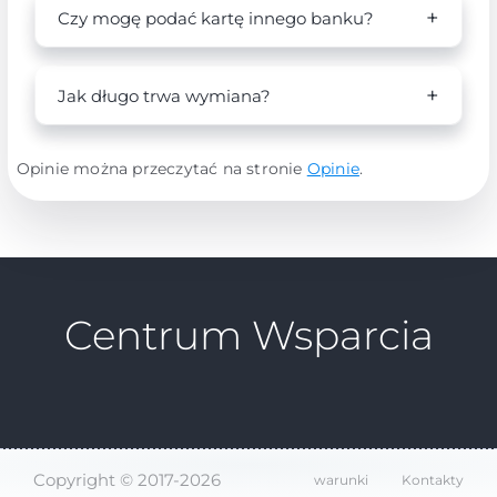
Czy mogę podać kartę innego banku?
Jak długo trwa wymiana?
Opinie można przeczytać na stronie
Opinie
.
Centrum Wsparcia
Copyright © 2017-2026
warunki
Kontakty