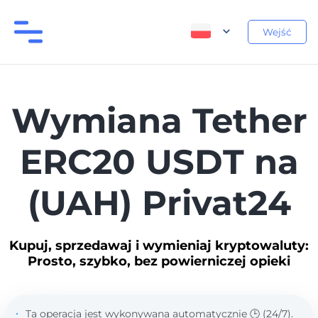
Wejść
Wymiana Tether
ERC20 USDT na
(UAH) Privat24
Kupuj, sprzedawaj i wymieniaj kryptowaluty:
Prosto, szybko, bez powierniczej opieki
Ta operacja jest wykonywana automatycznie 🕒 (24/7).