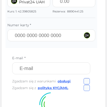
Privat24 UAH
Kurs:
1:
42.39805825
Rezerwa:
8890441.25
Numer karty *
E-mail *
Zgadzam się z warunkami
obsługi
.
Zgadzam się z
polityką KYC/AML
.