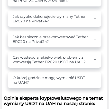
na Privat24 UAH w 2024 roku?
Jak szybko dokonujecie wymiany Tether
ERC20 na Privat24?
Jak bezpiecznie przekonwertować Tether
ERC20 na Privat24?
Czy występują jakiekolwiek problemy z
konwersją Tether ERC20 USDT na UAH?
O której godzinie mogę wymienić USDT
na UAH?
Opinia eksperta kryptowalutowego na temat
wymiany USDT na UAH na naszej stronie: