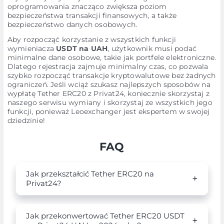
oprogramowania znacząco zwiększa poziom
bezpieczeństwa transakcji finansowych, a także
bezpieczeństwo danych osobowych.
Aby rozpocząć korzystanie z wszystkich funkcji
wymieniacza
USDT na UAH
, użytkownik musi podać
minimalne dane osobowe, takie jak portfele elektroniczne.
Dlatego rejestracja zajmuje minimalny czas, co pozwala
szybko rozpocząć transakcje kryptowalutowe bez żadnych
ograniczeń. Jeśli wciąż szukasz najlepszych sposobów na
wypłatę Tether ERC20 z Privat24, koniecznie skorzystaj z
naszego serwisu wymiany i skorzystaj ze wszystkich jego
funkcji, ponieważ Leoexchanger jest ekspertem w swojej
dziedzinie!
FAQ
Jak przekształcić Tether ERC20 na
Privat24?
Jak przekonwertować Tether ERC20 USDT