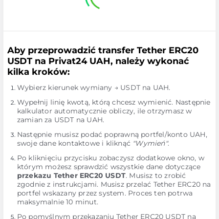
Aby przeprowadzić transfer Tether ERC20
USDT na Privat24 UAH, należy wykonać
kilka kroków:
Wybierz kierunek wymiany → USDT na UAH.
Wypełnij linię kwotą, którą chcesz wymienić. Następnie
kalkulator automatycznie obliczy, ile otrzymasz w
zamian za USDT na UAH.
Następnie musisz podać poprawną portfel/konto UAH,
swoje dane kontaktowe i kliknąć
"Wymień"
.
Po kliknięciu przycisku zobaczysz dodatkowe okno, w
którym możesz sprawdzić wszystkie dane dotyczące
przekazu Tether ERC20 USDT
. Musisz to zrobić
zgodnie z instrukcjami. Musisz przelać Tether ERC20 na
portfel wskazany przez system. Proces ten potrwa
maksymalnie 10 minut.
Po pomyślnym przekazaniu Tether ERC20 USDT na