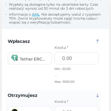
Wypłaty są dostępne tylko na ukraińskie karty. Czas
realizacji wynosi od 30 minut do 3 dni roboczych.
Informacje o
AML
. Nie akceptujemy walut z ryzykiem
70%. Zwrot kryptowaluty może zająć trochę czasu i
wiązać się z weryfikacją tożsamości.
Wpłacasz
Kwota *
Tether ERC20 USDT
Min:
20.00
-
Max:
1000.00
Otrzymujesz
Kwota *