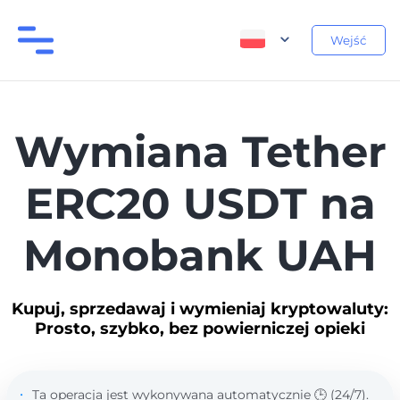
Wejść
Wymiana Tether
ERC20 USDT na
Monobank UAH
Kupuj, sprzedawaj i wymieniaj kryptowaluty:
Prosto, szybko, bez powierniczej opieki
Ta operacja jest wykonywana automatycznie 🕒 (24/7).