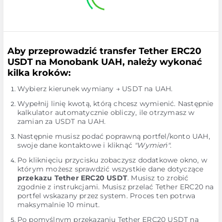
Aby przeprowadzić transfer Tether ERC20
USDT na Monobank UAH, należy wykonać
kilka kroków:
Wybierz kierunek wymiany → USDT na UAH.
Wypełnij linię kwotą, którą chcesz wymienić. Następnie
kalkulator automatycznie obliczy, ile otrzymasz w
zamian za USDT na UAH.
Następnie musisz podać poprawną portfel/konto UAH,
swoje dane kontaktowe i kliknąć
"Wymień"
.
Po kliknięciu przycisku zobaczysz dodatkowe okno, w
którym możesz sprawdzić wszystkie dane dotyczące
przekazu Tether ERC20 USDT
. Musisz to zrobić
zgodnie z instrukcjami. Musisz przelać Tether ERC20 na
portfel wskazany przez system. Proces ten potrwa
maksymalnie 10 minut.
Po pomyślnym przekazaniu Tether ERC20 USDT na