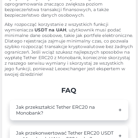
oprogramowania znacząco zwiększa poziom
bezpieczeństwa transakcji finansowych, a także
bezpieczeństwo danych osobowych.
Aby rozpocząć korzystanie z wszystkich funkcji
wymieniacza
USDT na UAH
, użytkownik musi podać
minimalne dane osobowe, takie jak portfele elektroniczne.
Dlatego rejestracja zajmuje minimalny czas, co pozwala
szybko rozpocząć transakcje kryptowalutowe bez żadnych
ograniczeń. Jeśli wciąż szukasz najlepszych sposobów na
wypłatę Tether ERC20 z Monobank, koniecznie skorzystaj
z naszego serwisu wymiany i skorzystaj ze wszystkich
jego funkcji, ponieważ Leoexchanger jest ekspertem w
swojej dziedzinie!
FAQ
Jak przekształcić Tether ERC20 na
Monobank?
Jak przekonwertować Tether ERC20 USDT