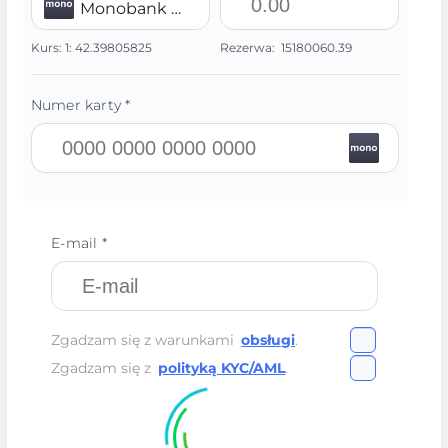
Monobank UAH
Kurs:
1:
42.39805825
Rezerwa:
15180060.39
Numer karty *
E-mail *
Zgadzam się z warunkami
obsługi
.
Zgadzam się z
polityką KYC/AML
.