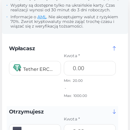
Wypłaty są dostępne tylko na ukraińskie karty. Czas
realizacji wynosi od 30 minut do 3 dni roboczych.
Informacje o
AML
. Nie akceptujemy walut z ryzykiem
70%. Zwrot kryptowaluty może zająć trochę czasu i
wiązać się z weryfikacją tożsamości.
Wpłacasz
Kwota *
Tether ERC20 USDT
Min:
20.00
-
Max:
1000.00
Otrzymujesz
Kwota *