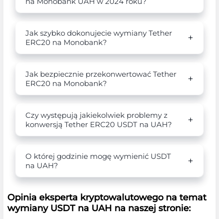
na Monobank UAH w 2024 roku?
Jak szybko dokonujecie wymiany Tether
ERC20 na Monobank?
Jak bezpiecznie przekonwertować Tether
ERC20 na Monobank?
Czy występują jakiekolwiek problemy z
konwersją Tether ERC20 USDT na UAH?
O której godzinie mogę wymienić USDT
na UAH?
Opinia eksperta kryptowalutowego na temat
wymiany USDT na UAH na naszej stronie: