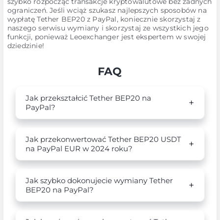
szybko rozpocząć transakcje kryptowalutowe bez żadnych
ograniczeń. Jeśli wciąż szukasz najlepszych sposobów na
wypłatę Tether BEP20 z PayPal, koniecznie skorzystaj z
naszego serwisu wymiany i skorzystaj ze wszystkich jego
funkcji, ponieważ Leoexchanger jest ekspertem w swojej
dziedzinie!
FAQ
Jak przekształcić Tether BEP20 na
PayPal?
Jak przekonwertować Tether BEP20 USDT
na PayPal EUR w 2024 roku?
Jak szybko dokonujecie wymiany Tether
BEP20 na PayPal?