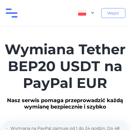
Wejść
Wymiana Tether
BEP20 USDT na
PayPal EUR
Nasz serwis pomaga przeprowadzić każdą
wymianę bezpiecznie i szybko
Wymiana na PayPal zajmuje od 1 do 24 godzin. Do 48