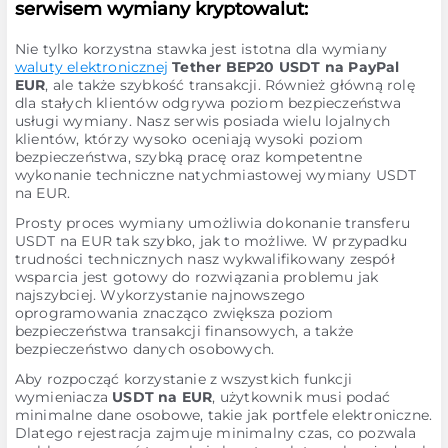
serwisem wymiany kryptowalut:
Nie tylko korzystna stawka jest istotna dla wymiany
waluty elektronicznej
Tether BEP20 USDT na PayPal
EUR
, ale także szybkość transakcji. Również główną rolę
dla stałych klientów odgrywa poziom bezpieczeństwa
usługi wymiany. Nasz serwis posiada wielu lojalnych
klientów, którzy wysoko oceniają wysoki poziom
bezpieczeństwa, szybką pracę oraz kompetentne
wykonanie techniczne natychmiastowej wymiany USDT
na EUR.
Prosty proces wymiany umożliwia dokonanie transferu
USDT na EUR tak szybko, jak to możliwe. W przypadku
trudności technicznych nasz wykwalifikowany zespół
wsparcia jest gotowy do rozwiązania problemu jak
najszybciej. Wykorzystanie najnowszego
oprogramowania znacząco zwiększa poziom
bezpieczeństwa transakcji finansowych, a także
bezpieczeństwo danych osobowych.
Aby rozpocząć korzystanie z wszystkich funkcji
wymieniacza
USDT na EUR
, użytkownik musi podać
minimalne dane osobowe, takie jak portfele elektroniczne.
Dlatego rejestracja zajmuje minimalny czas, co pozwala