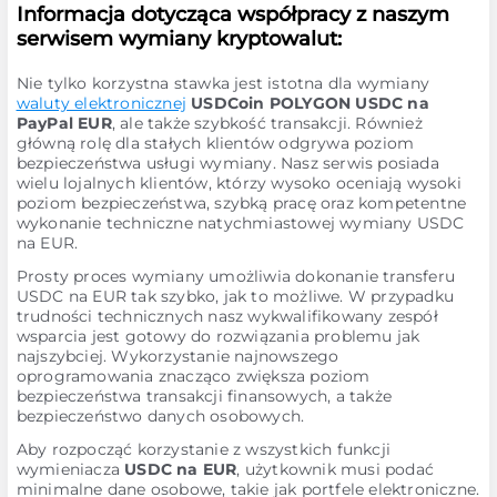
Informacja dotycząca współpracy z naszym
serwisem wymiany kryptowalut:
Nie tylko korzystna stawka jest istotna dla wymiany
waluty elektronicznej
USDCoin POLYGON USDC na
PayPal EUR
, ale także szybkość transakcji. Również
główną rolę dla stałych klientów odgrywa poziom
bezpieczeństwa usługi wymiany. Nasz serwis posiada
wielu lojalnych klientów, którzy wysoko oceniają wysoki
poziom bezpieczeństwa, szybką pracę oraz kompetentne
wykonanie techniczne natychmiastowej wymiany USDC
na EUR.
Prosty proces wymiany umożliwia dokonanie transferu
USDC na EUR tak szybko, jak to możliwe. W przypadku
trudności technicznych nasz wykwalifikowany zespół
wsparcia jest gotowy do rozwiązania problemu jak
najszybciej. Wykorzystanie najnowszego
oprogramowania znacząco zwiększa poziom
bezpieczeństwa transakcji finansowych, a także
bezpieczeństwo danych osobowych.
Aby rozpocząć korzystanie z wszystkich funkcji
wymieniacza
USDC na EUR
, użytkownik musi podać
minimalne dane osobowe, takie jak portfele elektroniczne.