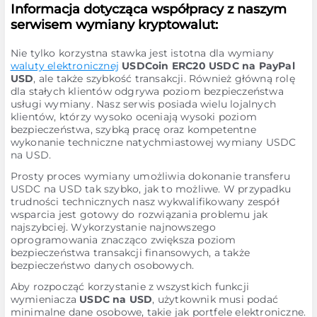
Informacja dotycząca współpracy z naszym
serwisem wymiany kryptowalut:
Nie tylko korzystna stawka jest istotna dla wymiany
waluty elektronicznej
USDCoin ERC20 USDC na PayPal
USD
, ale także szybkość transakcji. Również główną rolę
dla stałych klientów odgrywa poziom bezpieczeństwa
usługi wymiany. Nasz serwis posiada wielu lojalnych
klientów, którzy wysoko oceniają wysoki poziom
bezpieczeństwa, szybką pracę oraz kompetentne
wykonanie techniczne natychmiastowej wymiany USDC
na USD.
Prosty proces wymiany umożliwia dokonanie transferu
USDC na USD tak szybko, jak to możliwe. W przypadku
trudności technicznych nasz wykwalifikowany zespół
wsparcia jest gotowy do rozwiązania problemu jak
najszybciej. Wykorzystanie najnowszego
oprogramowania znacząco zwiększa poziom
bezpieczeństwa transakcji finansowych, a także
bezpieczeństwo danych osobowych.
Aby rozpocząć korzystanie z wszystkich funkcji
wymieniacza
USDC na USD
, użytkownik musi podać
minimalne dane osobowe, takie jak portfele elektroniczne.