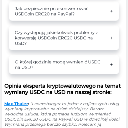
Jak bezpiecznie przekonwertować
USDCoin ERC20 na PayPal?
Czy występują jakiekolwiek problemy z
konwersją USDCoin ERC20 USDC na
USD?
O której godzinie mogę wymienić USDC
na USD?
Opinia eksperta kryptowalutowego na temat
wymiany USDC na USD na naszej stronie:
Max Thaler
:
"Leoexchanger to jeden z najlepszych usług
wymiany kryptowalut na dzień dzisiejszy. Bardzo
wygodna usługa, która pomaga ludziom wymieniać
USDCoin ERC20 USDC na PayPal USD w dowolnej ilości.
Wymiana przebiega bardzo szybko. Polecam ją