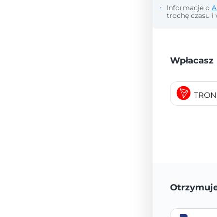
Informacje o
A
trochę czasu i 
Wpłacasz
TRON
Otrzymuj