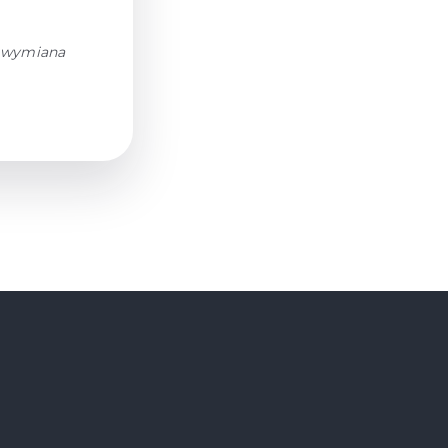
h wymiana