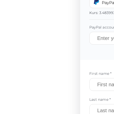
PayPa
Kurs:
3.48399
PayPal accoun
First name *
Last name *