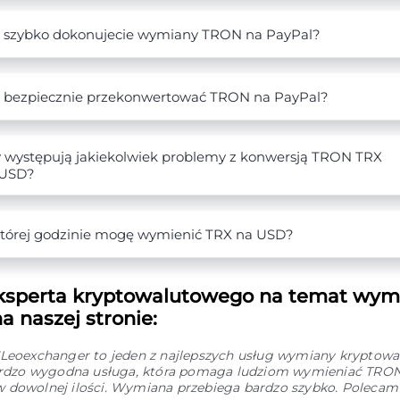
 szybko dokonujecie wymiany TRON na PayPal?
 bezpiecznie przekonwertować TRON na PayPal?
 występują jakiekolwiek problemy z konwersją TRON TRX
 USD?
tórej godzinie mogę wymienić TRX na USD?
ksperta kryptowalutowego na temat wym
a naszej stronie:
"Leoexchanger to jeden z najlepszych usług wymiany kryptowal
Bardzo wygodna usługa, która pomaga ludziom wymieniać TRO
 dowolnej ilości. Wymiana przebiega bardzo szybko. Polecam 