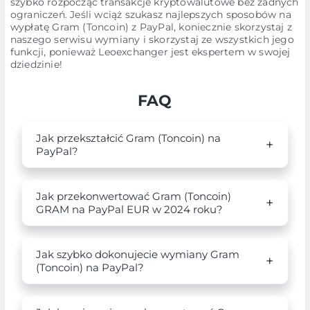
szybko rozpocząć transakcje kryptowalutowe bez żadnych
ograniczeń. Jeśli wciąż szukasz najlepszych sposobów na
wypłatę Gram (Toncoin) z PayPal, koniecznie skorzystaj z
naszego serwisu wymiany i skorzystaj ze wszystkich jego
funkcji, ponieważ Leoexchanger jest ekspertem w swojej
dziedzinie!
FAQ
Jak przekształcić Gram (Toncoin) na
PayPal?
Jak przekonwertować Gram (Toncoin)
GRAM na PayPal EUR w 2024 roku?
Jak szybko dokonujecie wymiany Gram
(Toncoin) na PayPal?