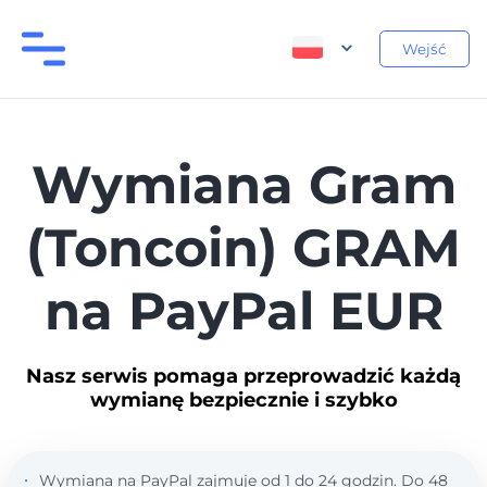
Wejść
Wymiana Gram
(Toncoin) GRAM
na PayPal EUR
Nasz serwis pomaga przeprowadzić każdą
wymianę bezpiecznie i szybko
Wymiana na PayPal zajmuje od 1 do 24 godzin. Do 48