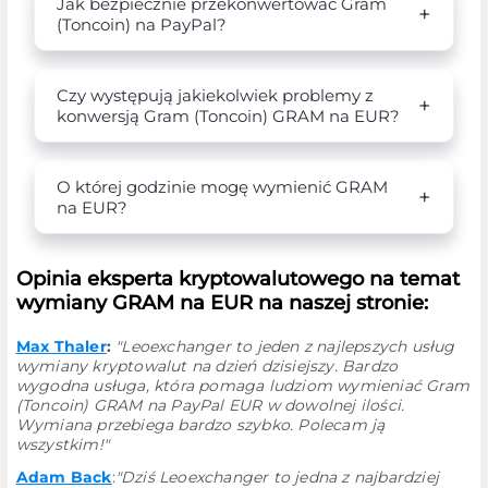
Jak bezpiecznie przekonwertować Gram
(Toncoin) na PayPal?
Czy występują jakiekolwiek problemy z
konwersją Gram (Toncoin) GRAM na EUR?
O której godzinie mogę wymienić GRAM
na EUR?
Opinia eksperta kryptowalutowego na temat
wymiany GRAM na EUR na naszej stronie:
Max Thaler
:
"Leoexchanger to jeden z najlepszych usług
wymiany kryptowalut na dzień dzisiejszy. Bardzo
wygodna usługa, która pomaga ludziom wymieniać Gram
(Toncoin) GRAM na PayPal EUR w dowolnej ilości.
Wymiana przebiega bardzo szybko. Polecam ją
wszystkim!"
Adam Back
:
"Dziś Leoexchanger to jedna z najbardziej