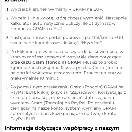
Wybierz kierunek wymiany → GRAM na EUR.
Wypełnij linię kwotą, którą chcesz wymienić. Następnie
kalkulator automatycznie obliczy, ile otrzymasz w
zamian za GRAM na EUR.
Następnie musisz podać poprawną portfel/konto EUR,
swoje dane kontaktowe i kliknąć
"Wymień"
.
Po kliknięciu przycisku zobaczysz dodatkowe okno, w
którym możesz sprawdzić wszystkie dane dotyczące
przekazu Gram (Toncoin) GRAM
. Musisz to zrobić
zgodnie z instrukcjami. Musisz przelać Gram (Toncoin)
na portfel wskazany przez system. Proces ten potrwa
maksymalnie 10 minut.
Po pomyślnym przekazaniu Gram (Toncoin) GRAM na
PayPal EUR, kliknij przycisk
"Zapłaciłem"
. Korzystając z
linku do transakcji, możesz śledzić status żądania
wymiany Gram (Toncoin) na PayPal. Po przelaniu
pieniędzy na nasze konto, system wymiany GRAM
automatycznie przekaże pieniądze na Twoje konto
PayPal EUR.
Informacja dotycząca współpracy z naszym