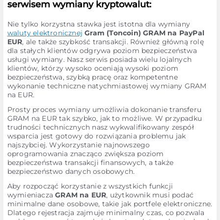
serwisem wymiany kryptowalut:
Nie tylko korzystna stawka jest istotna dla wymiany
waluty elektronicznej
Gram (Toncoin) GRAM na PayPal
EUR
, ale także szybkość transakcji. Również główną rolę
dla stałych klientów odgrywa poziom bezpieczeństwa
usługi wymiany. Nasz serwis posiada wielu lojalnych
klientów, którzy wysoko oceniają wysoki poziom
bezpieczeństwa, szybką pracę oraz kompetentne
wykonanie techniczne natychmiastowej wymiany GRAM
na EUR.
Prosty proces wymiany umożliwia dokonanie transferu
GRAM na EUR tak szybko, jak to możliwe. W przypadku
trudności technicznych nasz wykwalifikowany zespół
wsparcia jest gotowy do rozwiązania problemu jak
najszybciej. Wykorzystanie najnowszego
oprogramowania znacząco zwiększa poziom
bezpieczeństwa transakcji finansowych, a także
bezpieczeństwo danych osobowych.
Aby rozpocząć korzystanie z wszystkich funkcji
wymieniacza
GRAM na EUR
, użytkownik musi podać
minimalne dane osobowe, takie jak portfele elektroniczne.
Dlatego rejestracja zajmuje minimalny czas, co pozwala