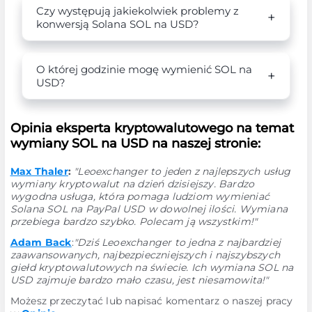
Czy występują jakiekolwiek problemy z
konwersją Solana SOL na USD?
O której godzinie mogę wymienić SOL na
USD?
Opinia eksperta kryptowalutowego na temat
wymiany SOL na USD na naszej stronie:
Max Thaler
:
"Leoexchanger to jeden z najlepszych usług
wymiany kryptowalut na dzień dzisiejszy. Bardzo
wygodna usługa, która pomaga ludziom wymieniać
Solana SOL na PayPal USD w dowolnej ilości. Wymiana
przebiega bardzo szybko. Polecam ją wszystkim!"
Adam Back
:
"Dziś Leoexchanger to jedna z najbardziej
zaawansowanych, najbezpieczniejszych i najszybszych
giełd kryptowalutowych na świecie. Ich wymiana SOL na
USD zajmuje bardzo mało czasu, jest niesamowita!"
Możesz przeczytać lub napisać komentarz o naszej pracy