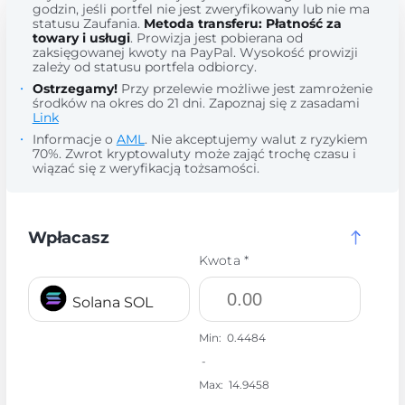
godzin, jeśli portfel nie jest zweryfikowany lub nie ma
statusu Zaufania.
Metoda transferu: Płatność za
towary i usługi
. Prowizja jest pobierana od
zaksięgowanej kwoty na PayPal. Wysokość prowizji
zależy od statusu portfela odbiorcy.
Ostrzegamy!
Przy przelewie możliwe jest zamrożenie
środków na okres do 21 dni. Zapoznaj się z zasadami
Link
Informacje o
AML
. Nie akceptujemy walut z ryzykiem
70%. Zwrot kryptowaluty może zająć trochę czasu i
wiązać się z weryfikacją tożsamości.
Wpłacasz
Kwota *
Solana SOL
Min:
0.4484
-
Max:
14.9458