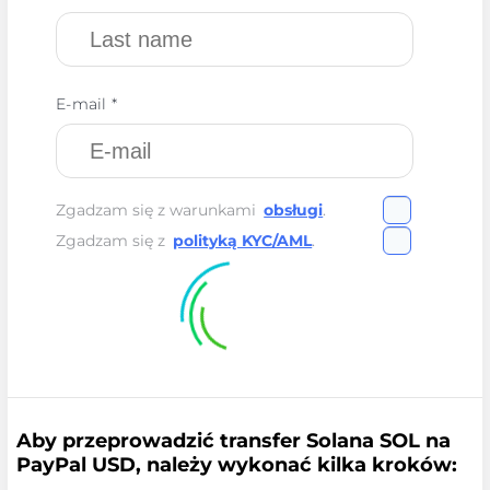
E-mail *
Zgadzam się z warunkami
obsługi
.
Zgadzam się z
polityką KYC/AML
.
Aby przeprowadzić transfer Solana SOL na
PayPal USD, należy wykonać kilka kroków: