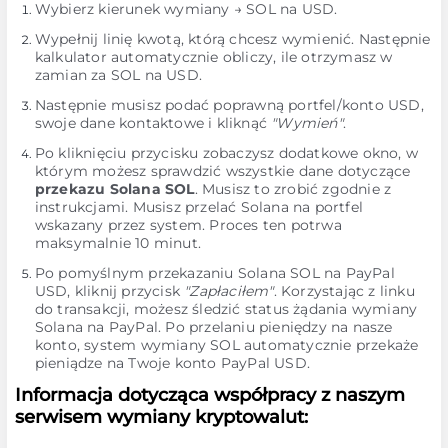
Wybierz kierunek wymiany → SOL na USD.
Wypełnij linię kwotą, którą chcesz wymienić. Następnie
kalkulator automatycznie obliczy, ile otrzymasz w
zamian za SOL na USD.
Następnie musisz podać poprawną portfel/konto USD,
swoje dane kontaktowe i kliknąć
"Wymień"
.
Po kliknięciu przycisku zobaczysz dodatkowe okno, w
którym możesz sprawdzić wszystkie dane dotyczące
przekazu Solana SOL
. Musisz to zrobić zgodnie z
instrukcjami. Musisz przelać Solana na portfel
wskazany przez system. Proces ten potrwa
maksymalnie 10 minut.
Po pomyślnym przekazaniu Solana SOL na PayPal
USD, kliknij przycisk
"Zapłaciłem"
. Korzystając z linku
do transakcji, możesz śledzić status żądania wymiany
Solana na PayPal. Po przelaniu pieniędzy na nasze
konto, system wymiany SOL automatycznie przekaże
pieniądze na Twoje konto PayPal USD.
Informacja dotycząca współpracy z naszym
serwisem wymiany kryptowalut: