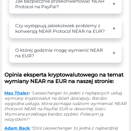
Jak bezpiecznie przekonwertować NEAR
Protocol na PayPal?
Czy występują jakiekolwiek problemy z
konwersją NEAR Protocol NEAR na EUR?
O której godzinie mogę wymienić NEAR
na EUR?
Opinia eksperta kryptowalutowego na temat
wymiany NEAR na EUR na naszej stronie:
Max Thaler
:
"Leoexchanger to jeden z najlepszych usług
wymiany kryptowalut na dzień dzisiejszy. Bardzo
wygodna usługa, która pomaga ludziom wymieniać NEAR
Protocol NEAR na PayPal EUR w dowolnej ilości.
Wymiana przebiega bardzo szybko. Polecam ją
wszystkim!"
Adam Back
:
"Dziś Leoexchanger to jedna z najbardziej