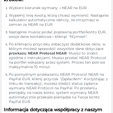
Wybierz kierunek wymiany → NEAR na EUR.
Wypełnij linię kwotą, którą chcesz wymienić. Następnie
kalkulator automatycznie obliczy, ile otrzymasz w
zamian za NEAR na EUR.
Następnie musisz podać poprawną portfel/konto EUR,
swoje dane kontaktowe i kliknąć
"Wymień"
.
Po kliknięciu przycisku zobaczysz dodatkowe okno, w
którym możesz sprawdzić wszystkie dane dotyczące
przekazu NEAR Protocol NEAR
. Musisz to zrobić
zgodnie z instrukcjami. Musisz przelać NEAR Protocol
na portfel wskazany przez system. Proces ten potrwa
maksymalnie 10 minut.
Po pomyślnym przekazaniu NEAR Protocol NEAR na
PayPal EUR, kliknij przycisk
"Zapłaciłem"
. Korzystając z
linku do transakcji, możesz śledzić status żądania
wymiany NEAR Protocol na PayPal. Po przelaniu
pieniędzy na nasze konto, system wymiany NEAR
automatycznie przekaże pieniądze na Twoje konto
PayPal EUR.
Informacja dotycząca współpracy z naszym