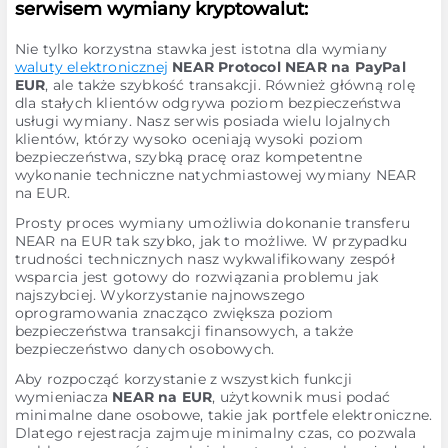
serwisem wymiany kryptowalut:
Nie tylko korzystna stawka jest istotna dla wymiany
waluty elektronicznej
NEAR Protocol NEAR na PayPal
EUR
, ale także szybkość transakcji. Również główną rolę
dla stałych klientów odgrywa poziom bezpieczeństwa
usługi wymiany. Nasz serwis posiada wielu lojalnych
klientów, którzy wysoko oceniają wysoki poziom
bezpieczeństwa, szybką pracę oraz kompetentne
wykonanie techniczne natychmiastowej wymiany NEAR
na EUR.
Prosty proces wymiany umożliwia dokonanie transferu
NEAR na EUR tak szybko, jak to możliwe. W przypadku
trudności technicznych nasz wykwalifikowany zespół
wsparcia jest gotowy do rozwiązania problemu jak
najszybciej. Wykorzystanie najnowszego
oprogramowania znacząco zwiększa poziom
bezpieczeństwa transakcji finansowych, a także
bezpieczeństwo danych osobowych.
Aby rozpocząć korzystanie z wszystkich funkcji
wymieniacza
NEAR na EUR
, użytkownik musi podać
minimalne dane osobowe, takie jak portfele elektroniczne.
Dlatego rejestracja zajmuje minimalny czas, co pozwala