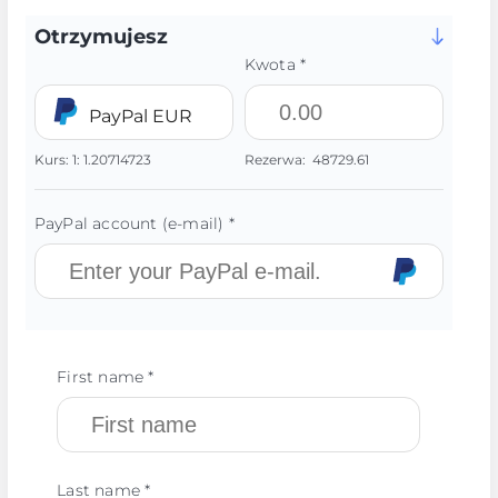
Otrzymujesz
Kwota *
PayPal EUR
Kurs:
1:
1.20714723
Rezerwa:
48729.61
PayPal account (e-mail) *
First name *
Last name *