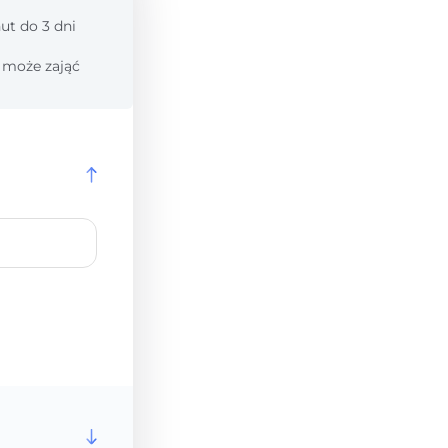
ut do 3 dni
 może zająć