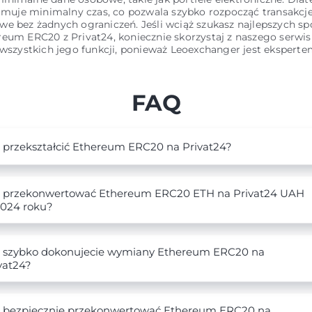
ajmuje minimalny czas, co pozwala szybko rozpocząć transakcj
we bez żadnych ograniczeń. Jeśli wciąż szukasz najlepszych s
reum ERC20 z Privat24, koniecznie skorzystaj z naszego serwi
 wszystkich jego funkcji, ponieważ Leoexchanger jest ekspert
FAQ
 przekształcić Ethereum ERC20 na Privat24?
 przekonwertować Ethereum ERC20 ETH na Privat24 UAH
024 roku?
 szybko dokonujecie wymiany Ethereum ERC20 na
vat24?
 bezpiecznie przekonwertować Ethereum ERC20 na