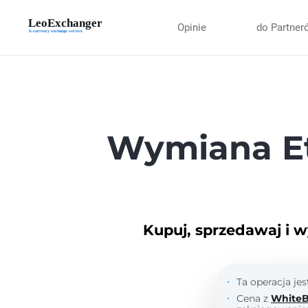
Opinie
do Partner
Wymiana E
Kupuj, sprzedawaj i w
Ta operacja je
Cena z
WhiteB