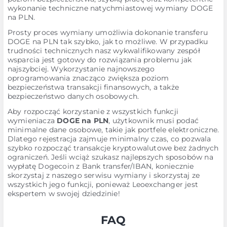
wykonanie techniczne natychmiastowej wymiany DOGE
na PLN.
Prosty proces wymiany umożliwia dokonanie transferu
DOGE na PLN tak szybko, jak to możliwe. W przypadku
trudności technicznych nasz wykwalifikowany zespół
wsparcia jest gotowy do rozwiązania problemu jak
najszybciej. Wykorzystanie najnowszego
oprogramowania znacząco zwiększa poziom
bezpieczeństwa transakcji finansowych, a także
bezpieczeństwo danych osobowych.
Aby rozpocząć korzystanie z wszystkich funkcji
wymieniacza
DOGE na PLN
, użytkownik musi podać
minimalne dane osobowe, takie jak portfele elektroniczne.
Dlatego rejestracja zajmuje minimalny czas, co pozwala
szybko rozpocząć transakcje kryptowalutowe bez żadnych
ograniczeń. Jeśli wciąż szukasz najlepszych sposobów na
wypłatę Dogecoin z Bank transfer/IBAN, koniecznie
skorzystaj z naszego serwisu wymiany i skorzystaj ze
wszystkich jego funkcji, ponieważ Leoexchanger jest
ekspertem w swojej dziedzinie!
FAQ