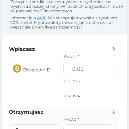
Zazwyczaj środki są otrzymywane natychmiast po
wysłaniu z naszej strony. W rzadkich przypadkach może
to potrwać do 3 dni roboczych.
Informacje o
AML
. Nie akceptujemy walut z ryzykiem
70%. Zwrot kryptowaluty może zająć trochę czasu i
wiązać się z weryfikacją tożsamości.
Wpłacasz
Kwota *
Dogecoin DOGE
Min:
3502
-
Max:
152455
Otrzymujesz
Kwota *