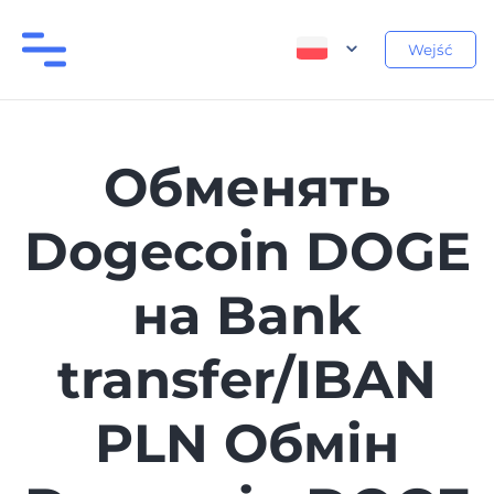
Wejść
Обменять
Dogecoin DOGE
на Bank
transfer/IBAN
PLN Обмін