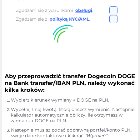
Zgadzam się z warunkami
obsługi
.
Zgadzam się z
polityką KYC/AML
.
Aby przeprowadzić transfer Dogecoin DOGE
na Bank transfer/IBAN PLN, należy wykonać
kilka kroków:
Wybierz kierunek wymiany → DOGE na PLN.
Wypełnij linię kwotą, którą chcesz wymienić. Następnie
kalkulator automatycznie obliczy, ile otrzymasz w
zamian za DOGE na PLN.
Następnie musisz podać poprawną portfel/konto PLN,
swoje dane kontaktowe i kliknąć
"Wymień"
.