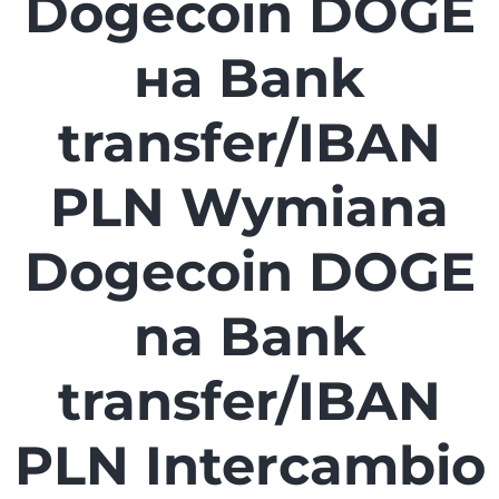
Dogecoin DOGE
на Bank
transfer/IBAN
PLN Wymiana
Dogecoin DOGE
na Bank
transfer/IBAN
PLN Intercambio