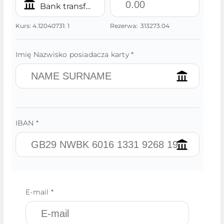
Bank transfer/IBAN PLN
Kurs:
4.12040731:
1
Rezerwa:
313273.04
Imię Nazwisko posiadacza karty *
IBAN *
E-mail *