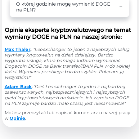
O której godzinie mogę wymienić DOGE
na PLN?
Opinia eksperta kryptowalutowego na temat
wymiany DOGE na PLN na naszej stronie:
Max Thaler
:
"Leoexchanger to jeden z najlepszych usług
wymiany kryptowalut na dzień dzisiejszy. Bardzo
wygodna usługa, która pomaga ludziom wymieniać
Dogecoin DOGE na Bank transfer/IBAN PLN w dowolnej
ilości. Wymiana przebiega bardzo szybko. Polecam ją
wszystkim!"
Adam Back
:
"Dziś Leoexchanger to jedna z najbardziej
zaawansowanych, najbezpieczniejszych i najszybszych
giełd kryptowalutowych na świecie. Ich wymiana DOGE
na PLN zajmuje bardzo mało czasu, jest niesamowita!"
Możesz przeczytać lub napisać komentarz o naszej pracy
w
Opinie
.