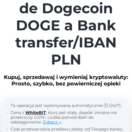
de Dogecoin
DOGE a Bank
transfer/IBAN
PLN
Kupuj, sprzedawaj i wymieniaj kryptowaluty:
Prosto, szybko, bez powierniczej opieki
Ta operacja jest wykonywana automatycznie 🕒 (24/7).
Cena z
WhiteBIT
. Kurs jest stały, dopóki zmiana nie
przekroczy 0,01%. Liczba potwierdzeń do
zaksięgowania:
Zobacz →
.
Czas przetwarzania przelewu zależy od Twojego banku.