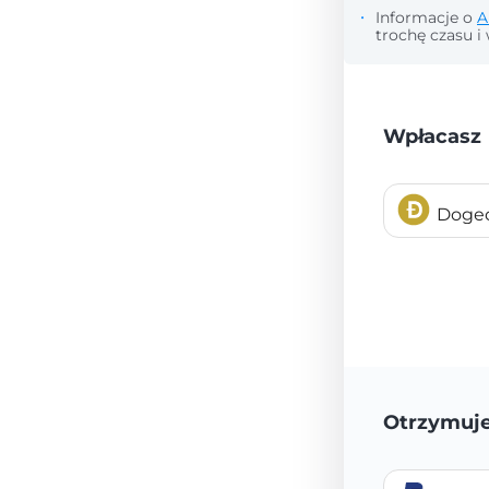
Informacje o
A
trochę czasu i 
Wpłacasz
Doge
Otrzymuj