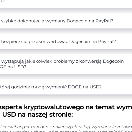
u?
 szybko dokonujecie wymiany Dogecoin na PayPal?
 bezpiecznie przekonwertować Dogecoin na PayPal?
 występują jakiekolwiek problemy z konwersją Dogecoin
GE na USD?
tórej godzinie mogę wymienić DOGE na USD?
ksperta kryptowalutowego na temat wym
USD na naszej stronie:
"Leoexchanger to jeden z najlepszych usług wymiany kryptowal