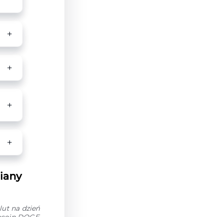
iany
ut na dzień