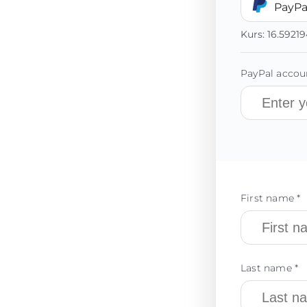
PayPa
Kurs:
16.59219
PayPal accoun
First name *
Last name *