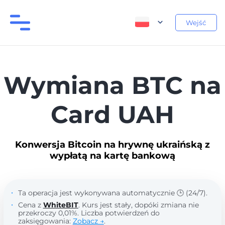
Wejść
Wymiana BTC na
Card UAH
Konwersja Bitcoin na hrywnę ukraińską z
wypłatą na kartę bankową
Ta operacja jest wykonywana automatycznie 🕒 (24/7).
Cena z
WhiteBIT
. Kurs jest stały, dopóki zmiana nie
przekroczy 0,01%. Liczba potwierdzeń do
zaksięgowania:
Zobacz →
.