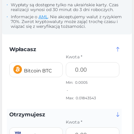
Wypłaty są dostępne tylko na ukraińskie karty. Czas
realizacji wynosi od 30 minut do 3 dni roboczych.
Informacje o
AML
. Nie akceptujemy walut z ryzykiem
70%. Zwrot kryptowaluty może zająć trochę czasu i
wiązać się z weryfikacją tożsamości.
Wpłacasz
Kwota *
Bitcoin BTC
Min:
0.0005
-
Max:
0.01843543
Otrzymujesz
Kwota *