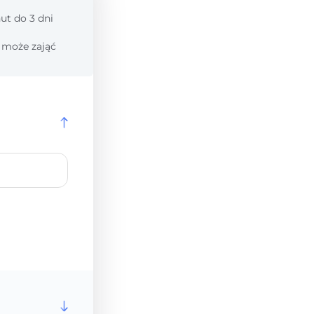
ut do 3 dni
 może zająć