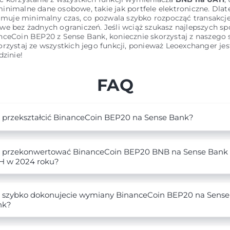
inimalne dane osobowe, takie jak portfele elektroniczne. Dla
ajmuje minimalny czas, co pozwala szybko rozpocząć transakcj
we bez żadnych ograniczeń. Jeśli wciąż szukasz najlepszych s
nceCoin BEP20 z Sense Bank, koniecznie skorzystaj z naszego 
rzystaj ze wszystkich jego funkcji, ponieważ Leoexchanger je
dzinie!
FAQ
 przekształcić BinanceCoin BEP20 na Sense Bank?
 przekonwertować BinanceCoin BEP20 BNB na Sense Bank
H w 2024 roku?
 szybko dokonujecie wymiany BinanceCoin BEP20 na Sense
nk?