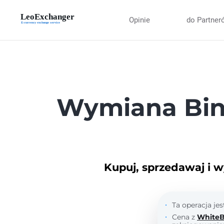
Opinie
do Partner
Wymiana Bin
Kupuj, sprzedawaj i w
Ta operacja je
Cena z
WhiteB