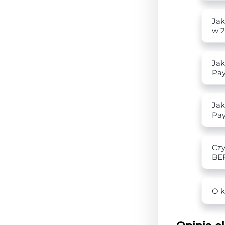
Jak
w 2
Jak
Pa
Jak
Pa
Czy
BE
O k