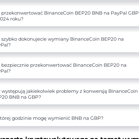
 przekonwertować BinanceCoin BEP20 BNB na PayPal GBP
024 roku?
 szybko dokonujecie wymiany BinanceCoin BEP20 na
yPal?
 bezpiecznie przekonwertować BinanceCoin BEP20 na
yPal?
 występują jakiekolwiek problemy z konwersją BinanceCoin
P20 BNB na GBP?
tórej godzinie mogę wymienić BNB na GBP?