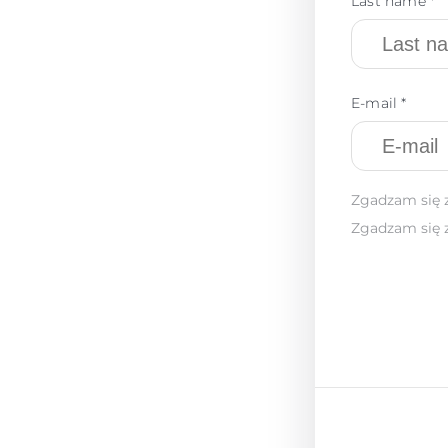
Last name *
E-mail *
Zgadzam się 
Zgadzam się 