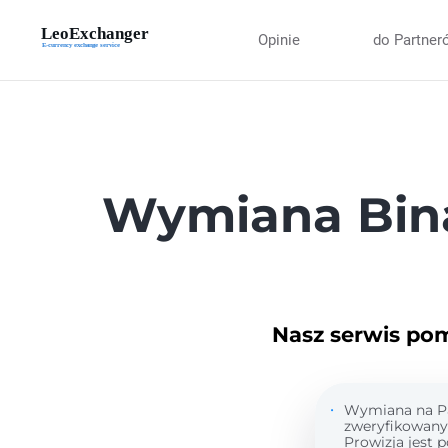
Opinie
do Partner
Wymiana Bin
Nasz serwis po
Wymiana na Pay
zweryfikowany 
Prowizja jest 