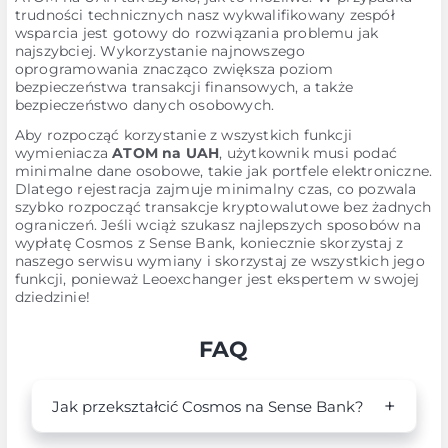
trudności technicznych nasz wykwalifikowany zespół
wsparcia jest gotowy do rozwiązania problemu jak
najszybciej. Wykorzystanie najnowszego
oprogramowania znacząco zwiększa poziom
bezpieczeństwa transakcji finansowych, a także
bezpieczeństwo danych osobowych.
Aby rozpocząć korzystanie z wszystkich funkcji
wymieniacza
ATOM na UAH
, użytkownik musi podać
minimalne dane osobowe, takie jak portfele elektroniczne.
Dlatego rejestracja zajmuje minimalny czas, co pozwala
szybko rozpocząć transakcje kryptowalutowe bez żadnych
ograniczeń. Jeśli wciąż szukasz najlepszych sposobów na
wypłatę Cosmos z Sense Bank, koniecznie skorzystaj z
naszego serwisu wymiany i skorzystaj ze wszystkich jego
funkcji, ponieważ Leoexchanger jest ekspertem w swojej
dziedzinie!
FAQ
Jak przekształcić Cosmos na Sense Bank?