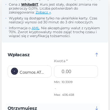
Cena z
WhiteBIT
. Kurs jest stały, dopóki zmiana nie
przekroczy 0,01%. Liczba potwierdzeń do
zaksięgowania:
Zobacz →
.
Wypłaty są dostępne tylko na ukraińskie karty. Czas
realizacji wynosi od 30 minut do 3 dni roboczych.
Informacje o
AML
. Nie akceptujemy walut z ryzykiem
70%. Zwrot kryptowaluty może zająć trochę czasu i
wiązać się z weryfikacją tożsamości.
Wpłacasz
Kwota *
Cosmos ATOM
Min:
10.3309
-
Max:
406.458
Otrzymujesz