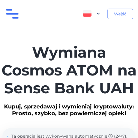
Wejść
Wymiana
Cosmos ATOM na
Sense Bank UAH
Kupuj, sprzedawaj i wymieniaj kryptowaluty:
Prosto, szybko, bez powierniczej opieki
Ta operacja jest wykonywana automatycznie 🕒 (24/7).