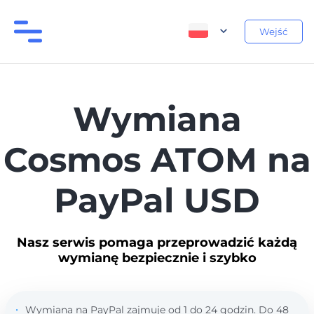
Wejść
Wymiana
Cosmos ATOM na
PayPal USD
Nasz serwis pomaga przeprowadzić każdą
wymianę bezpiecznie i szybko
Wymiana na PayPal zajmuje od 1 do 24 godzin. Do 48