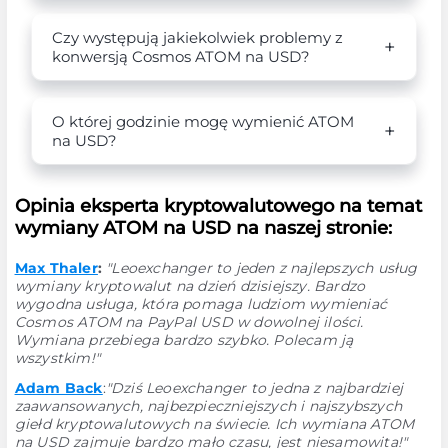
Czy występują jakiekolwiek problemy z
konwersją Cosmos ATOM na USD?
O której godzinie mogę wymienić ATOM
na USD?
Opinia eksperta kryptowalutowego na temat
wymiany ATOM na USD na naszej stronie:
Max Thaler
:
"Leoexchanger to jeden z najlepszych usług
wymiany kryptowalut na dzień dzisiejszy. Bardzo
wygodna usługa, która pomaga ludziom wymieniać
Cosmos ATOM na PayPal USD w dowolnej ilości.
Wymiana przebiega bardzo szybko. Polecam ją
wszystkim!"
Adam Back
:
"Dziś Leoexchanger to jedna z najbardziej
zaawansowanych, najbezpieczniejszych i najszybszych
giełd kryptowalutowych na świecie. Ich wymiana ATOM
na USD zajmuje bardzo mało czasu, jest niesamowita!"