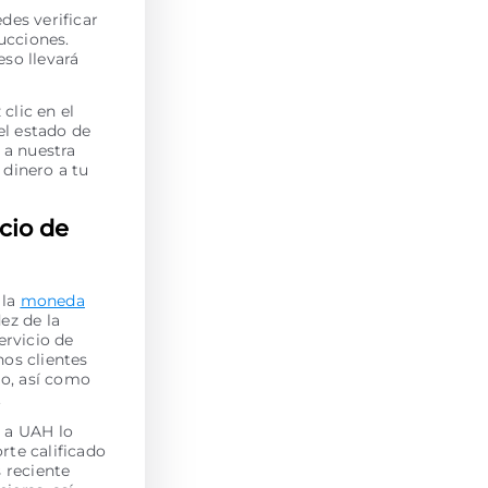
des verificar
ucciones.
eso llevará
clic en el
 el estado de
 a nuestra
 dinero a tu
cio de
 la
moneda
ez de la
ervicio de
os clientes
jo, así como
.
Z a UAH lo
rte calificado
s reciente