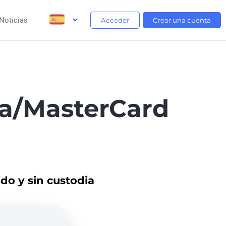
Noticias
Acceder
Crear una cuenta
sa/MasterCard
do y sin custodia