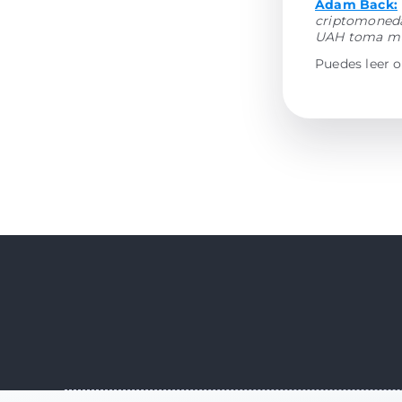
Adam Back:
criptomoneda
UAH toma muy
Puedes leer o