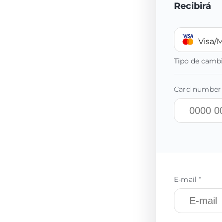
Recibirá
Visa/
Tipo de camb
Card number 
E-mail *