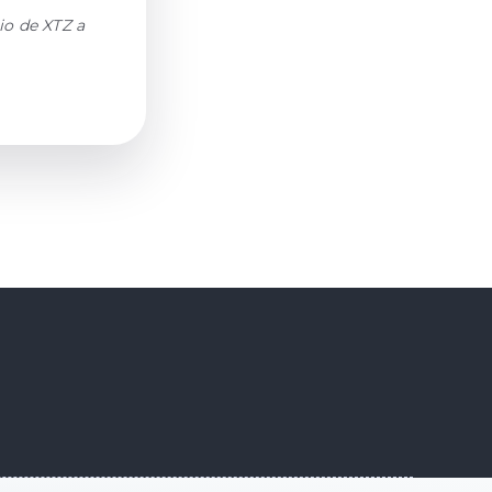
io de XTZ a