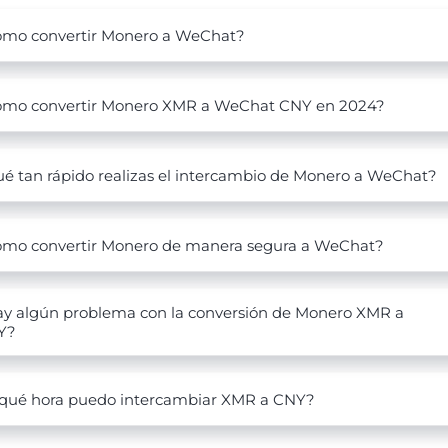
mo convertir Monero a WeChat?
mo convertir Monero XMR a WeChat CNY en 2024?
é tan rápido realizas el intercambio de Monero a WeChat?
mo convertir Monero de manera segura a WeChat?
y algún problema con la conversión de Monero XMR a
Y?
qué hora puedo intercambiar XMR a CNY?