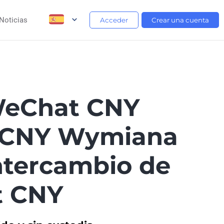
Noticias
Acceder
Crear una cuenta
WeChat CNY
 CNY Wymiana
tercambio de
t CNY