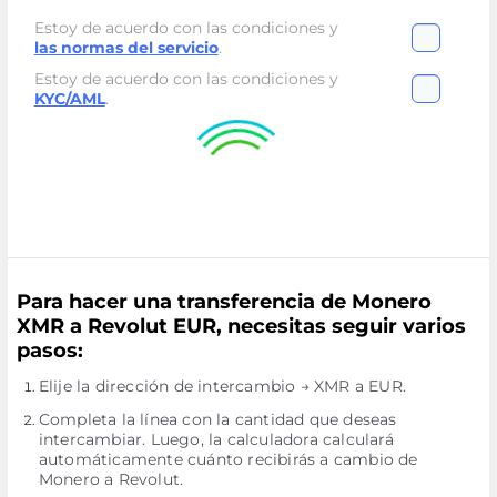
Estoy de acuerdo con las condiciones y
las normas del servicio
.
Estoy de acuerdo con las condiciones y
KYC/AML
.
Para hacer una transferencia de Monero
XMR a Revolut EUR, necesitas seguir varios
pasos:
Elije la dirección de intercambio → XMR a EUR.
Completa la línea con la cantidad que deseas
intercambiar. Luego, la calculadora calculará
automáticamente cuánto recibirás a cambio de
Monero a Revolut.