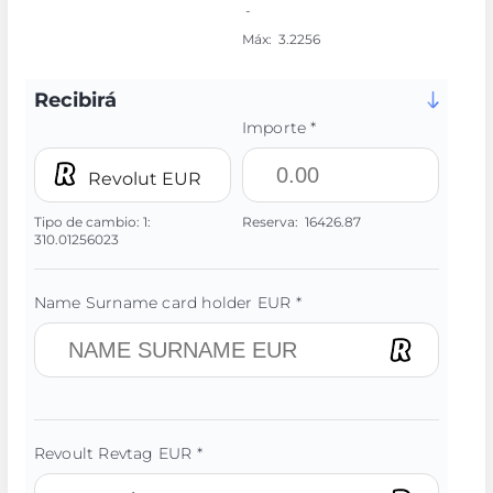
-
Máx:
3.2256
Recibirá
Importe *
Revolut EUR
Tipo de cambio:
1:
Reserva:
16426.87
310.01256023
Name Surname card holder EUR *
Revoult Revtag EUR *