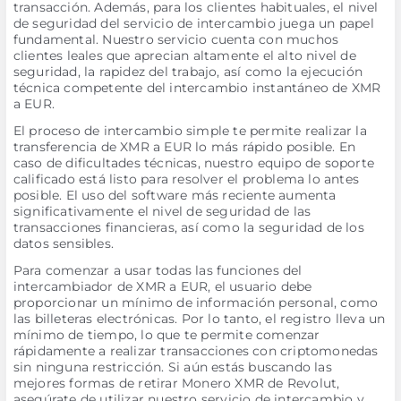
transacción. Además, para los clientes habituales, el nivel
de seguridad del servicio de intercambio juega un papel
fundamental. Nuestro servicio cuenta con muchos
clientes leales que aprecian altamente el alto nivel de
seguridad, la rapidez del trabajo, así como la ejecución
técnica competente del intercambio instantáneo de XMR
a EUR.
El proceso de intercambio simple te permite realizar la
transferencia de XMR a EUR lo más rápido posible. En
caso de dificultades técnicas, nuestro equipo de soporte
calificado está listo para resolver el problema lo antes
posible. El uso del software más reciente aumenta
significativamente el nivel de seguridad de las
transacciones financieras, así como la seguridad de los
datos sensibles.
Para comenzar a usar todas las funciones del
intercambiador de XMR a EUR, el usuario debe
proporcionar un mínimo de información personal, como
las billeteras electrónicas. Por lo tanto, el registro lleva un
mínimo de tiempo, lo que te permite comenzar
rápidamente a realizar transacciones con criptomonedas
sin ninguna restricción. Si aún estás buscando las
mejores formas de retirar Monero XMR de Revolut,
asegúrate de utilizar nuestro servicio de intercambio y