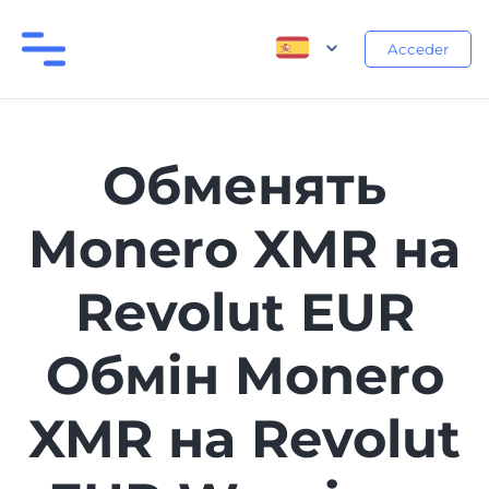
Acceder
Обменять
Monero XMR на
Revolut EUR
Обмін Monero
XMR на Revolut