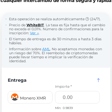
cualquier intercambio de forma segura y rápida
Esta operación se realiza automáticamente 🕒 (24/7).
Precio de
WhiteBIT
. La tasa es fija hasta que el cambio
no exceda el 0,01%. Número de confirmaciones para la
inscripción:
Ver →
.
El tiempo de entrega es de 30 minutos a hasta 3 días
hábiles.
Información sobre
AML
. No aceptamos monedas con
un riesgo del 70%. El reembolso de criptomonedas
puede llevar tiempo e implicar la verificación de
identidad.
Entrega
Importe *
Monero XMR
Mín:
0.9839