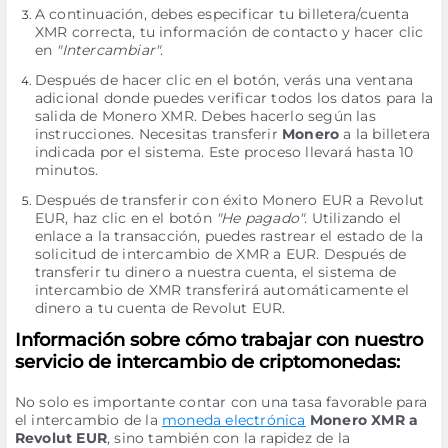
A continuación, debes especificar tu billetera/cuenta
XMR correcta, tu información de contacto y hacer clic
en
"Intercambiar"
.
Después de hacer clic en el botón, verás una ventana
adicional donde puedes verificar todos los datos para la
salida de Monero XMR. Debes hacerlo según las
instrucciones. Necesitas transferir
Monero
a la billetera
indicada por el sistema. Este proceso llevará hasta 10
minutos.
Después de transferir con éxito Monero EUR a Revolut
EUR, haz clic en el botón
"He pagado"
. Utilizando el
enlace a la transacción, puedes rastrear el estado de la
solicitud de intercambio de XMR a EUR. Después de
transferir tu dinero a nuestra cuenta, el sistema de
intercambio de XMR transferirá automáticamente el
dinero a tu cuenta de Revolut EUR.
Información sobre cómo trabajar con nuestro
servicio de intercambio de criptomonedas:
No solo es importante contar con una tasa favorable para
el intercambio de la
moneda electrónica
Monero XMR a
Revolut EUR
, sino también con la rapidez de la