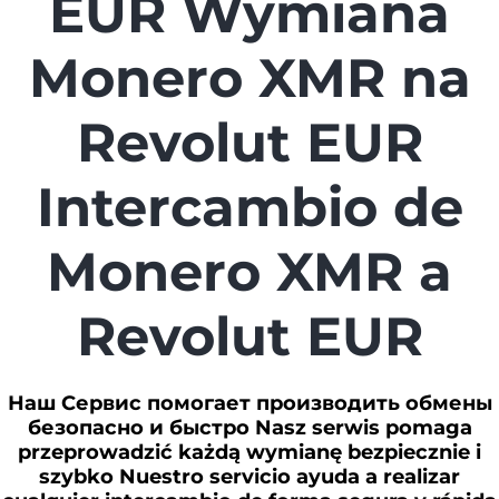
EUR Wymiana
Monero XMR na
Revolut EUR
Intercambio de
Monero XMR a
Revolut EUR
Наш Сервис помогает производить обмены
безопасно и быстро Nasz serwis pomaga
przeprowadzić każdą wymianę bezpiecznie i
szybko Nuestro servicio ayuda a realizar