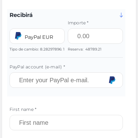
Recibirá
Importe *
PayPal EUR
Tipo de cambio:
8.28297896:
1
Reserva:
48789.21
PayPal account (e-mail) *
First name *