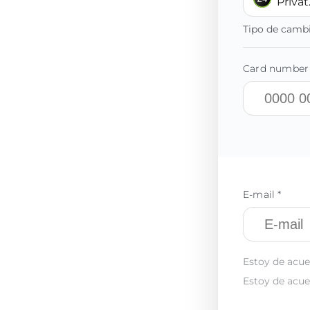
Priva
Tipo de camb
Card number 
E-mail *
Estoy de acue
Estoy de acue