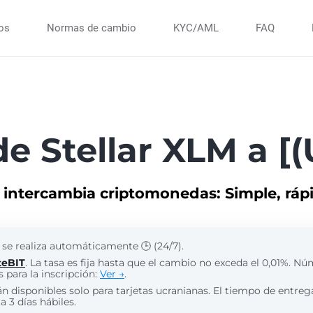
ios
Normas de cambio
KYC/AML
FAQ
e Stellar XLM a [
intercambia criptomonedas: Simple, rápi
 se realiza automáticamente 🕒 (24/7).
teBIT
. La tasa es fija hasta que el cambio no exceda el 0,01%. N
 para la inscripción:
Ver →
.
án disponibles solo para tarjetas ucranianas. El tiempo de entreg
 3 días hábiles.