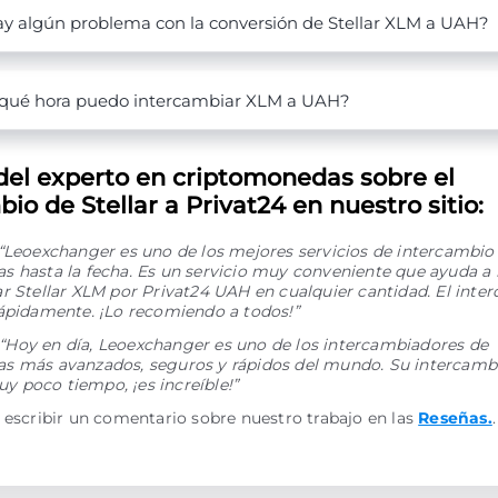
y algún problema con la conversión de Stellar XLM a UAH?
qué hora puedo intercambiar XLM a UAH?
del experto en criptomonedas sobre el
io de Stellar a Privat24 en nuestro sitio:
“Leoexchanger es uno de los mejores servicios de intercambio
 hasta la fecha. Es un servicio muy conveniente que ayuda a 
r Stellar XLM por Privat24 UAH en cualquier cantidad. El inte
rápidamente. ¡Lo recomiendo a todos!”
“Hoy en día, Leoexchanger es uno de los intercambiadores de
s más avanzados, seguros y rápidos del mundo. Su intercamb
 poco tiempo, ¡es increíble!”
 escribir un comentario sobre nuestro trabajo en las
Reseñas.
.