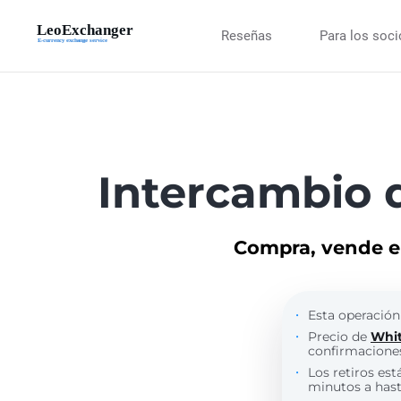
Reseñas
Para los soc
Intercambio d
Compra, vende e 
Esta operación
Precio de
Whi
confirmaciones
Los retiros est
minutos a hasta