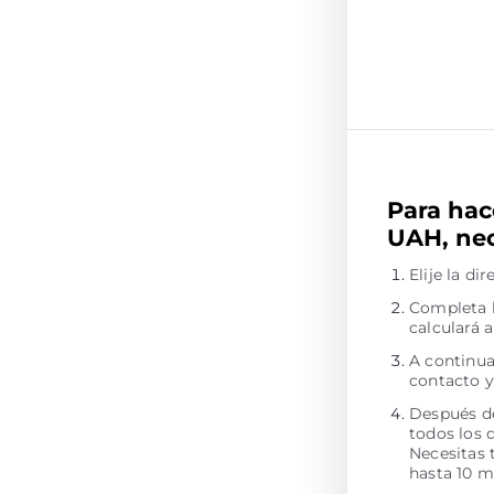
Para hac
UAH, nec
Elije la d
Completa l
calculará 
A continua
contacto y
Después de
todos los 
Necesitas 
hasta 10 m