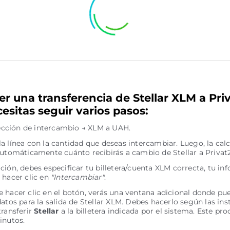
er una transferencia de Stellar XLM a Pri
esitas seguir varios pasos:
irección de intercambio → XLM a UAH.
a línea con la cantidad que deseas intercambiar. Luego, la cal
automáticamente cuánto recibirás a cambio de Stellar a Privat
ción, debes especificar tu billetera/cuenta XLM correcta, tu in
 hacer clic en
"Intercambiar"
.
 hacer clic en el botón, verás una ventana adicional donde pue
datos para la salida de Stellar XLM. Debes hacerlo según las ins
transferir
Stellar
a la billetera indicada por el sistema. Este pro
inutos.