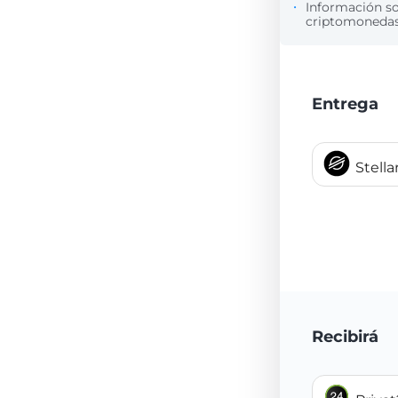
Información s
criptomonedas 
Entrega
Stell
Recibirá