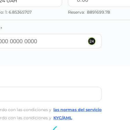
t24 UAH
io:
1:
6.85365707
Reserva:
8891699.78
*
rdo con las condiciones y
las normas del servicio
.
rdo con las condiciones y
KYC/AML
.