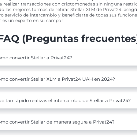
 realizar transacciones con criptomonedas sin ninguna restric
o las mejores formas de retirar Stellar XLM de Privat24, asegú
tro servicio de intercambio y beneficiarte de todas sus funcione
 es un experto en su campo!
FAQ (Preguntas frecuentes
mo convertir Stellar a Privat24?
mo convertir Stellar XLM a Privat24 UAH en 2024?
é tan rápido realizas el intercambio de Stellar a Privat24?
mo convertir Stellar de manera segura a Privat24?