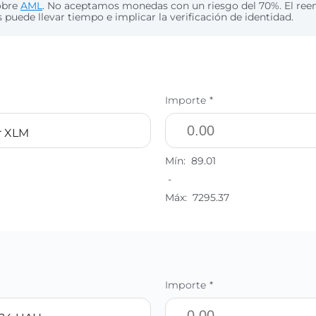
obre
AML
. No aceptamos monedas con un riesgo del 70%. El re
puede llevar tiempo e implicar la verificación de identidad.
Importe *
ar XLM
Mín:
89.01
-
Máx:
7295.37
Importe *