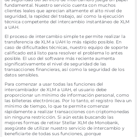
fundamental. Nuestro servicio cuenta con muchos
clientes leales que aprecian altamente el alto nivel de
seguridad, la rapidez del trabajo, así como la ejecución
técnica competente del intercambio instantáneo de XLM
a UAH.
El proceso de intercambio simple te permite realizar la
transferencia de XLM a UAH lo más rápido posible. En
caso de dificultades técnicas, nuestro equipo de soporte
calificado está listo para resolver el problema lo antes
posible. El uso del software más reciente aumenta
significativamente el nivel de seguridad de las
transacciones financieras, así como la seguridad de los
datos sensibles.
Para comenzar a usar todas las funciones del
intercambiador de XLM a UAH, el usuario debe
proporcionar un mínimo de información personal, como
las billeteras electrónicas. Por lo tanto, el registro lleva un
mínimo de tiempo, lo que te permite comenzar
rápidamente a realizar transacciones con criptomonedas
sin ninguna restricción. Si aún estás buscando las
mejores formas de retirar Stellar XLM de Monobank,
asegúrate de utilizar nuestro servicio de intercambio y
beneficiarte de todas sus funciones, ¡porque