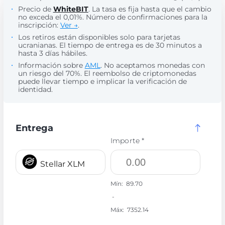
Precio de
WhiteBIT
. La tasa es fija hasta que el cambio
no exceda el 0,01%. Número de confirmaciones para la
inscripción:
Ver →
.
Los retiros están disponibles solo para tarjetas
ucranianas. El tiempo de entrega es de 30 minutos a
hasta 3 días hábiles.
Información sobre
AML
. No aceptamos monedas con
un riesgo del 70%. El reembolso de criptomonedas
puede llevar tiempo e implicar la verificación de
identidad.
Entrega
Importe *
Stellar XLM
Mín:
89.70
-
Máx:
7352.14