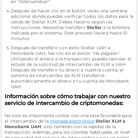
en
"Intercambiar"
.
Después de hacer clic en el botón, verás una ventana
adicional donde puedes verificar todos los datos para la
salida de Stellar XLM. Debes hacerlo según las
instrucciones. Necesitas transferir
Stellar
a la billetera
indicada por el sistema. Este proceso llevará hasta 10
minutos.
Después de transferir con éxito Stellar UAH a
Monobank UAH, haz clic en el botón
"He pagado"
.
Utilizando el enlace a la transacción, puedes rastrear el
estado de la solicitud de intercambio de XLM a UAH.
Después de transferir tu dinero a nuestra cuenta, el
sistema de intercambio de XLM transferirá
automáticamente el dinero a tu cuenta de Monobank
UAH.
Información sobre cómo trabajar con nuestro
servicio de intercambio de criptomonedas:
No solo es importante contar con una tasa favorable para
el intercambio de la
moneda electrónica
Stellar XLM a
Monobank UAH
, sino también con la rapidez de la
transacción. Además, para los clientes habituales, el nivel
de seguridad del servicio de intercambio juega un papel