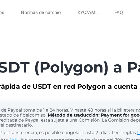
ios
Normas de cambio
KYC/AML
FAQ
SDT (Polygon) a P
 rápida de USDT en red Polygon a cuenta
de Paypal toma de 1 a 24 horas. Y hasta 48 horas si la billetera n
estado de fideicomiso.
Método de traducción: Payment for goo
reditada de Paypal está sujeta a una Comisión. La Comisión dep
del destinatario.
Por transferencia, es posible congelar hasta 21 días. Leer reglas
L