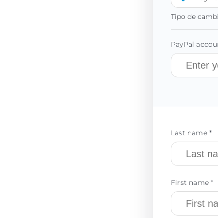
Tipo de camb
PayPal accoun
Last name *
First name *