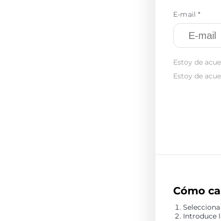
E-mail *
Estoy de acue
Estoy de acue
Cómo ca
Selecciona
Introduce 