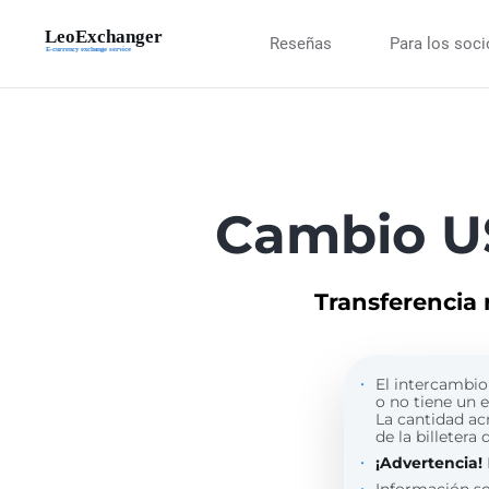
Reseñas
Para los soc
Cambio U
Transferencia
El intercambio 
o no tiene un 
La cantidad ac
de la billetera 
¡Advertencia!