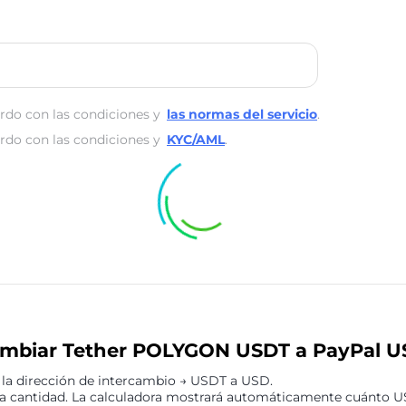
rdo con las condiciones y
las normas del servicio
.
rdo con las condiciones y
KYC/AML
.
mbiar Tether POLYGON USDT a PayPal U
 la dirección de intercambio → USDT a USD.
la cantidad. La calculadora mostrará automáticamente cuánto US