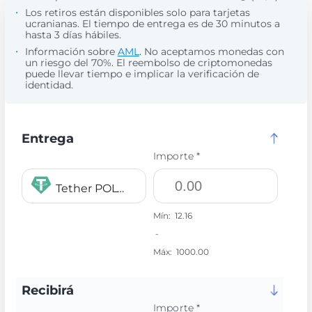
Los retiros están disponibles solo para tarjetas
ucranianas. El tiempo de entrega es de 30 minutos a
hasta 3 días hábiles.
Información sobre
AML
. No aceptamos monedas con
un riesgo del 70%. El reembolso de criptomonedas
puede llevar tiempo e implicar la verificación de
identidad.
Entrega
Importe *
Tether POLYGON USDT
Mín:
12.16
-
Máx:
1000.00
Recibirá
Importe *