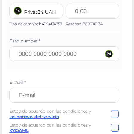
Privat24 UAH
Tipo de cambio:
1:
41.94174757
Reserva:
8896961.34
Card number *
E-mail *
Estoy de acuerdo con las condiciones y
las normas del servicio
.
Estoy de acuerdo con las condiciones y
KYC/AML
.