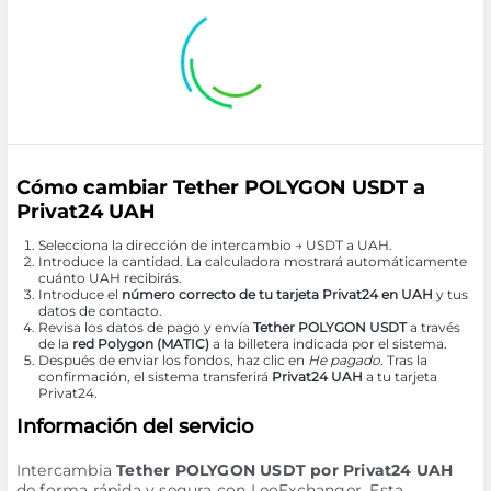
Cómo cambiar Tether POLYGON USDT a
Privat24 UAH
Selecciona la dirección de intercambio → USDT a UAH.
Introduce la cantidad. La calculadora mostrará automáticamente
cuánto UAH recibirás.
Introduce el
número correcto de tu tarjeta Privat24 en UAH
y tus
datos de contacto.
Revisa los datos de pago y envía
Tether POLYGON USDT
a través
de la
red Polygon (MATIC)
a la billetera indicada por el sistema.
Después de enviar los fondos, haz clic en
He pagado
. Tras la
confirmación, el sistema transferirá
Privat24 UAH
a tu tarjeta
Privat24.
Información del servicio
Intercambia
Tether POLYGON USDT por Privat24 UAH
de forma rápida y segura con LeoExchanger. Esta