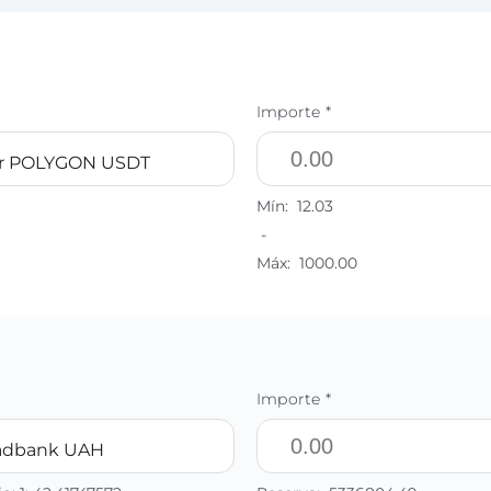
Importe *
er POLYGON USDT
Mín:
12.03
-
Máx:
1000.00
Importe *
adbank UAH