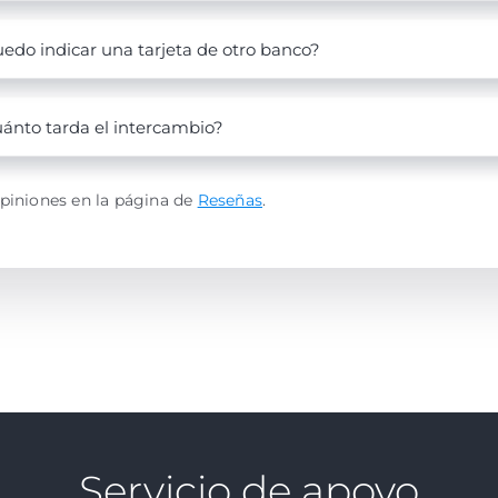
edo indicar una tarjeta de otro banco?
ánto tarda el intercambio?
piniones en la página de
Reseñas
.
Servicio de apoyo