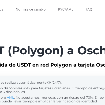
ios
Normas de cambio
KYC/AML
FAQ
 (Polygon) a Os
pida de USDT en red Polygon a tarjeta 
 se realiza automáticamente 🕒 (24/7).
án disponibles solo para tarjetas ucranianas. El tiempo de entreg
 3 días hábiles.
obre
AML
. No aceptamos monedas con un riesgo del 70%. El re
puede llevar tiempo e implicar la verificación de identidad.