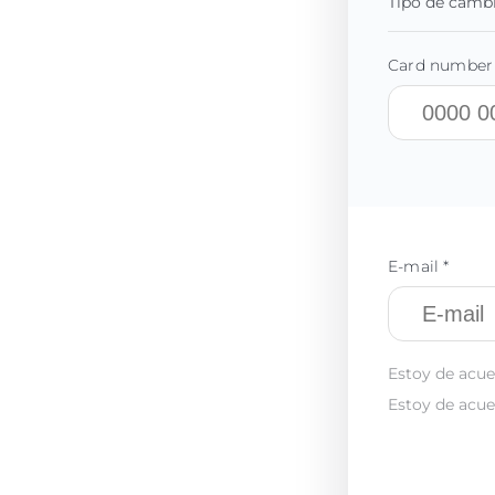
Tipo de camb
Card number 
E-mail *
Estoy de acue
Estoy de acue