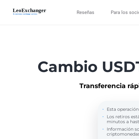
Reseñas
Para los soc
Cambio USDT
Transferencia rá
Esta operación
Los retiros est
minutos a hasta
Información s
criptomonedas 