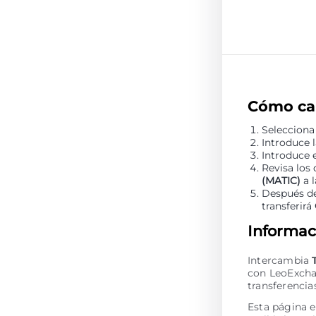
Cómo ca
Selecciona
Introduce 
Introduce 
Revisa los
(MATIC)
a l
Después de
transferirá
Informaci
Intercambia
con LeoExcha
transferencia
Esta página 