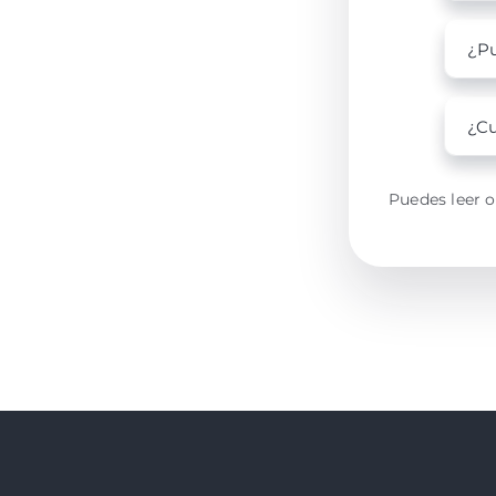
¿Pu
¿Cu
Puedes leer o