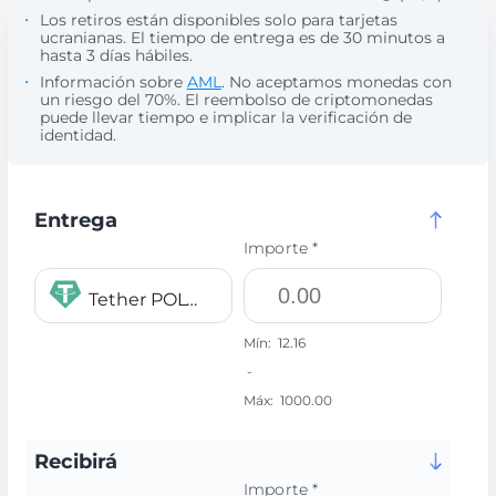
Los retiros están disponibles solo para tarjetas
ucranianas. El tiempo de entrega es de 30 minutos a
hasta 3 días hábiles.
Información sobre
AML
. No aceptamos monedas con
un riesgo del 70%. El reembolso de criptomonedas
puede llevar tiempo e implicar la verificación de
identidad.
Entrega
Importe *
Tether POLYGON USDT
Mín:
12.16
-
Máx:
1000.00
Recibirá
Importe *