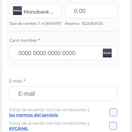
Monobank UAH
Tipo de cambio:
1:
41.94174757
Reserva:
15220829.35
Card number *
E-mail *
Estoy de acuerdo con las condiciones y
las normas del servicio
.
Estoy de acuerdo con las condiciones y
KYC/AML
.