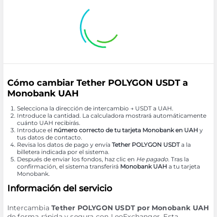
Cómo cambiar Tether POLYGON USDT a
Monobank UAH
Selecciona la dirección de intercambio → USDT a UAH.
Introduce la cantidad. La calculadora mostrará automáticamente
cuánto UAH recibirás.
Introduce el
número correcto de tu tarjeta Monobank en UAH
y
tus datos de contacto.
Revisa los datos de pago y envía
Tether POLYGON USDT
a la
billetera indicada por el sistema.
Después de enviar los fondos, haz clic en
He pagado
. Tras la
confirmación, el sistema transferirá
Monobank UAH
a tu tarjeta
Monobank.
Información del servicio
Intercambia
Tether POLYGON USDT por Monobank UAH
de forma rápida y segura con LeoExchanger. Esta