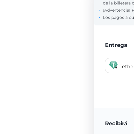
de la billetera 
¡Advertencia! P
Los pagos a cu
Entrega
Tethe
Recibirá