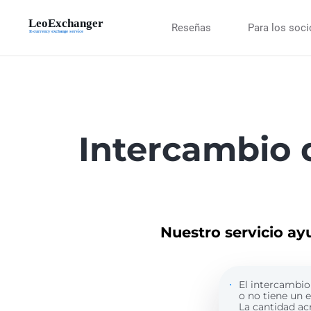
Reseñas
Para los soc
Intercambio 
Nuestro servicio ay
El intercambio 
o no tiene un 
La cantidad ac