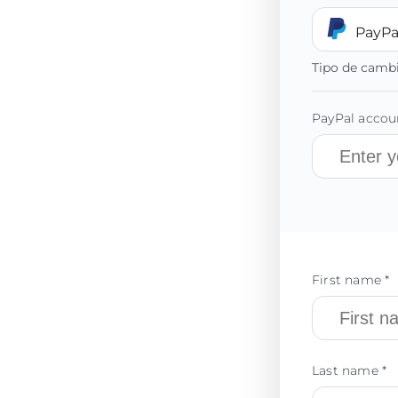
PayPa
Tipo de camb
PayPal accoun
First name *
Last name *