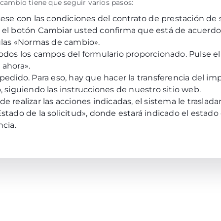
 cambio tiene que seguir varios pasos:
cese con las condiciones del contrato de prestación de s
 el botón Cambiar usted confirma que está de acuerdo
ulas
«Normas de cambio»
.
odos los campos del formulario proporcionado. Pulse e
 ahora».
pedido. Para eso, hay que hacer la transferencia del im
, siguiendo las instrucciones de nuestro sitio web.
e realizar las acciones indicadas, el sistema le trasladar
stado de la solicitud», donde estará indicado el estado
ncia.