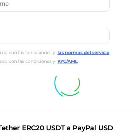
rdo con las condiciones y
las normas del servicio
.
rdo con las condiciones y
KYC/AML
.
Tether ERC20 USDT a PayPal USD