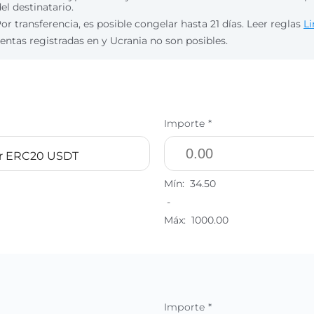
del destinatario.
or transferencia, es posible congelar hasta 21 días. Leer reglas
Li
entas registradas en y Ucrania no son posibles.
Importe *
r ERC20 USDT
Mín:
34.50
-
Máx:
1000.00
Importe *