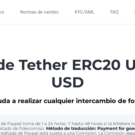
ios
Normas de cambio
KYC/AML
FAQ
de Tether ERC20 
USD
uda a realizar cualquier intercambio de f
de Paypal toma de 1 a 24 horas. Y hasta 48 horas si la billetera n
estado de fideicomiso.
Método de traducción: Payment for goo
reditada de Paypal está sujeta a una Comisión. La Comisión dep