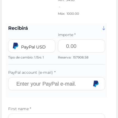
-
Máx:
1000.00
Recibirá
Importe *
PayPal USD
Tipo de cambio:
1.154:
1
Reserva:
157908.58
PayPal account (e-mail) *
First name *