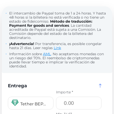
El intercambio de Paypal toma de 1 a 24 horas. Y hasta
48 horas si la billetera no está verificada o no tiene un
estado de fideicomiso.
Método de traducción:
Payment for goods and services
. La cantidad
acreditada de Paypal está sujeta a una Comisión. La
Comisión depende del estado de la billetera del
destinatario.
¡Advertencia!
Por transferencia, es posible congelar
hasta 21 días. Leer reglas
Link
Información sobre
AML
. No aceptamos monedas con
un riesgo del 70%. El reembolso de criptomonedas
puede llevar tiempo e implicar la verificación de
identidad.
Entrega
Importe *
Tether BEP20 USDT
Mín:
34.63