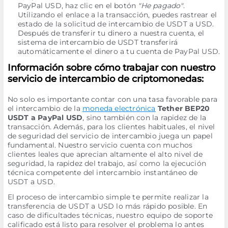
PayPal USD, haz clic en el botón
"He pagado"
.
Utilizando el enlace a la transacción, puedes rastrear el
estado de la solicitud de intercambio de USDT a USD.
Después de transferir tu dinero a nuestra cuenta, el
sistema de intercambio de USDT transferirá
automáticamente el dinero a tu cuenta de PayPal USD.
Información sobre cómo trabajar con nuestro
servicio de intercambio de criptomonedas:
No solo es importante contar con una tasa favorable para
el intercambio de la
moneda electrónica
Tether BEP20
USDT a PayPal USD
, sino también con la rapidez de la
transacción. Además, para los clientes habituales, el nivel
de seguridad del servicio de intercambio juega un papel
fundamental. Nuestro servicio cuenta con muchos
clientes leales que aprecian altamente el alto nivel de
seguridad, la rapidez del trabajo, así como la ejecución
técnica competente del intercambio instantáneo de
USDT a USD.
El proceso de intercambio simple te permite realizar la
transferencia de USDT a USD lo más rápido posible. En
caso de dificultades técnicas, nuestro equipo de soporte
calificado está listo para resolver el problema lo antes