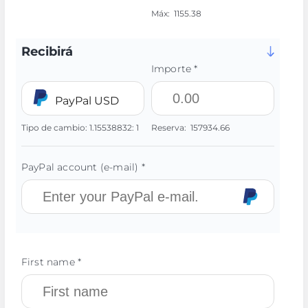
Máx:
1155.38
Recibirá
Importe *
PayPal USD
Tipo de cambio:
1.15538832:
1
Reserva:
157934.66
PayPal account (e-mail) *
First name *