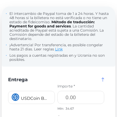
El intercambio de Paypal toma de 1 a 24 horas. Y hasta
48 horas si la billetera no está verificada o no tiene un
estado de fideicomiso.
Método de traducción:
Payment for goods and services
. La cantidad
acreditada de Paypal está sujeta a una Comisión. La
Comisión depende del estado de la billetera del
destinatario.
¡Advertencia! Por transferencia, es posible congelar
hasta 21 días. Leer reglas
Link
Los pagos a cuentas registradas en y Ucrania no son
posibles.
Entrega
Importe *
USDCoin BEP20 USDC
Mín:
34.67
-