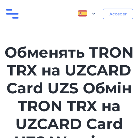
Acceder
Обменять TRON
TRX на UZCARD
Card UZS Обмін
TRON TRX на
UZCARD Card