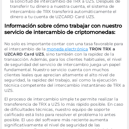
la solicitud de intercambio de TRX a UZS. Después de
transferir tu dinero a nuestra cuenta, el sistema de
intercambio de TRX transferirá automáticamente el
dinero a tu cuenta de UZCARD Card UZS.
Información sobre cómo trabajar con nuestro
servicio de intercambio de criptomonedas:
No solo es importante contar con una tasa favorable para
el intercambio de la
moneda electrónica
TRON TRX a
UZCARD Card UZS
, sino también con la rapidez de la
transacción. Además, para los clientes habituales, el nivel
de seguridad del servicio de intercambio juega un papel
fundamental. Nuestro servicio cuenta con muchos
clientes leales que aprecian altamente el alto nivel de
seguridad, la rapidez del trabajo, así como la ejecución
técnica competente del intercambio instantáneo de TRX a
UZS.
El proceso de intercambio simple te permite realizar la
transferencia de TRX a UZS lo más rápido posible. En caso
de dificultades técnicas, nuestro equipo de soporte
calificado está listo para resolver el problema lo antes
posible. El uso del software más reciente aumenta
significativamente el nivel de seguridad de las