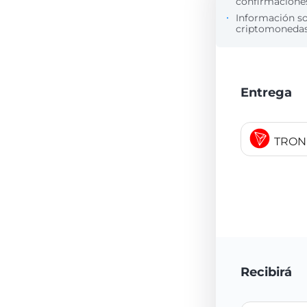
confirmaciones
Información s
criptomonedas 
Entrega
TRON
Recibirá