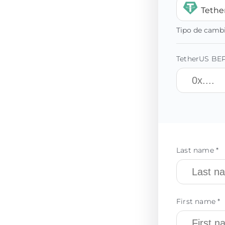
Tethe
Tipo de camb
TetherUS BEP
Last name *
First name *