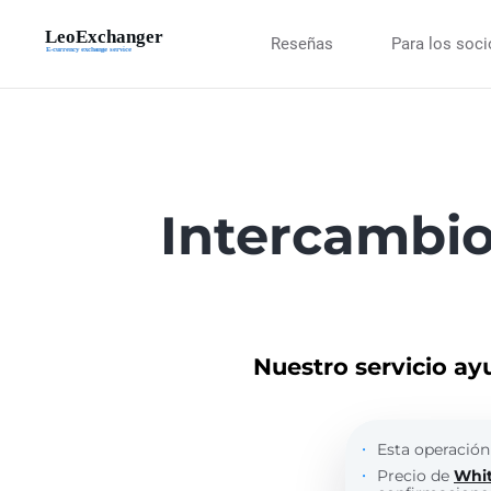
Reseñas
Para los soc
Intercambi
Nuestro servicio ay
Esta operación
Precio de
Whi