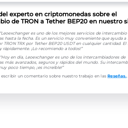
del experto en criptomonedas sobre el
bio de TRON a Tether BEP20 en nuestro si
“Leoexchanger es uno de los mejores servicios de intercambio
 hasta la fecha. Es un servicio muy conveniente que ayuda a 
ar TRON TRX por Tether BEP20 USDT en cualquier cantidad. El
y rápidamente. ¡Lo recomiendo a todos!”
“Hoy en día, Leoexchanger es uno de los intercambiadores de
s más avanzados, seguros y rápidos del mundo. Su intercamb
y poco tiempo, ¡es increíble!”
 escribir un comentario sobre nuestro trabajo en las
Reseñas.
.