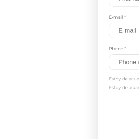
E-mail *
Phone *
Estoy de acue
Estoy de acue