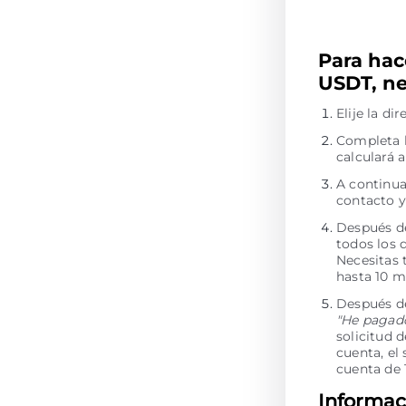
Para hac
USDT, ne
Elije la d
Completa l
calculará 
A continua
contacto y
Después de
todos los 
Necesitas 
hasta 10 m
Después de
"He pagad
solicitud 
cuenta, el
cuenta de
Informac