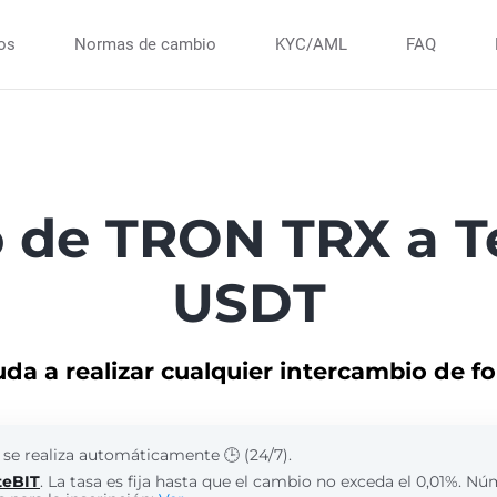
ios
Normas de cambio
KYC/AML
FAQ
o de TRON TRX a T
USDT
uda a realizar cualquier intercambio de f
 se realiza automáticamente 🕒 (24/7).
teBIT
. La tasa es fija hasta que el cambio no exceda el 0,01%. N