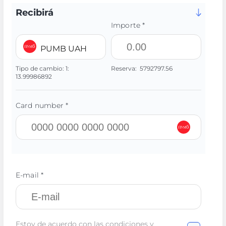
Recibirá
Importe *
PUMB UAH
Tipo de cambio:
1:
Reserva:
5792797.56
13.99986892
Card number *
E-mail *
Estoy de acuerdo con las condiciones y