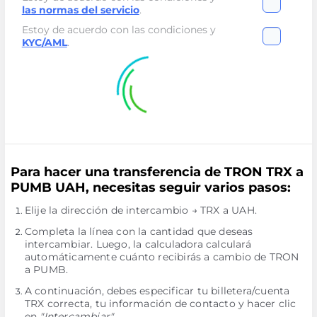
las normas del servicio
.
Estoy de acuerdo con las condiciones y
KYC/AML
.
Para hacer una transferencia de TRON TRX a
PUMB UAH, necesitas seguir varios pasos:
Elije la dirección de intercambio → TRX a UAH.
Completa la línea con la cantidad que deseas
intercambiar. Luego, la calculadora calculará
automáticamente cuánto recibirás a cambio de TRON
a PUMB.
A continuación, debes especificar tu billetera/cuenta
TRX correcta, tu información de contacto y hacer clic
en
"Intercambiar"
.