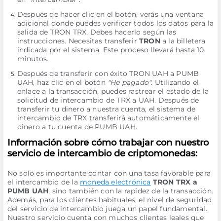
Después de hacer clic en el botón, verás una ventana
adicional donde puedes verificar todos los datos para la
salida de TRON TRX. Debes hacerlo según las
instrucciones. Necesitas transferir
TRON
a la billetera
indicada por el sistema. Este proceso llevará hasta 10
minutos.
Después de transferir con éxito TRON UAH a PUMB
UAH, haz clic en el botón
"He pagado"
. Utilizando el
enlace a la transacción, puedes rastrear el estado de la
solicitud de intercambio de TRX a UAH. Después de
transferir tu dinero a nuestra cuenta, el sistema de
intercambio de TRX transferirá automáticamente el
dinero a tu cuenta de PUMB UAH.
Información sobre cómo trabajar con nuestro
servicio de intercambio de criptomonedas:
No solo es importante contar con una tasa favorable para
el intercambio de la
moneda electrónica
TRON TRX a
PUMB UAH
, sino también con la rapidez de la transacción.
Además, para los clientes habituales, el nivel de seguridad
del servicio de intercambio juega un papel fundamental.
Nuestro servicio cuenta con muchos clientes leales que