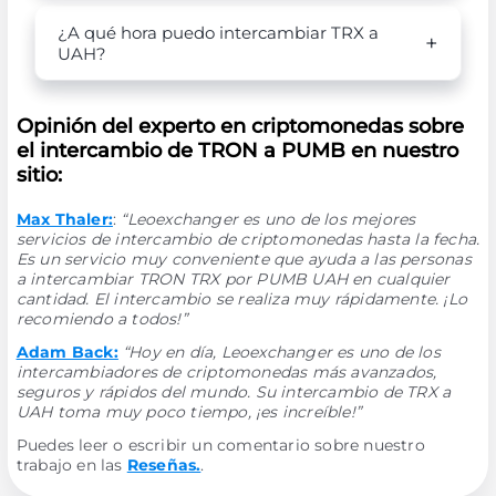
¿A qué hora puedo intercambiar TRX a
UAH?
Opinión del experto en criptomonedas sobre
el intercambio de TRON a PUMB en nuestro
sitio:
Max Thaler:
:
“Leoexchanger es uno de los mejores
servicios de intercambio de criptomonedas hasta la fecha.
Es un servicio muy conveniente que ayuda a las personas
a intercambiar TRON TRX por PUMB UAH en cualquier
cantidad. El intercambio se realiza muy rápidamente. ¡Lo
recomiendo a todos!”
Adam Back:
“Hoy en día, Leoexchanger es uno de los
intercambiadores de criptomonedas más avanzados,
seguros y rápidos del mundo. Su intercambio de TRX a
UAH toma muy poco tiempo, ¡es increíble!”
Puedes leer o escribir un comentario sobre nuestro
trabajo en las
Reseñas.
.