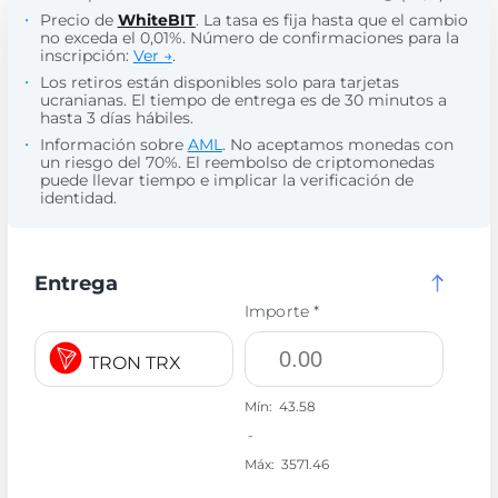
Precio de
WhiteBIT
. La tasa es fija hasta que el cambio
no exceda el 0,01%. Número de confirmaciones para la
inscripción:
Ver →
.
Los retiros están disponibles solo para tarjetas
ucranianas. El tiempo de entrega es de 30 minutos a
hasta 3 días hábiles.
Información sobre
AML
. No aceptamos monedas con
un riesgo del 70%. El reembolso de criptomonedas
puede llevar tiempo e implicar la verificación de
identidad.
Entrega
Importe *
TRON TRX
Mín:
43.58
-
Máx:
3571.46