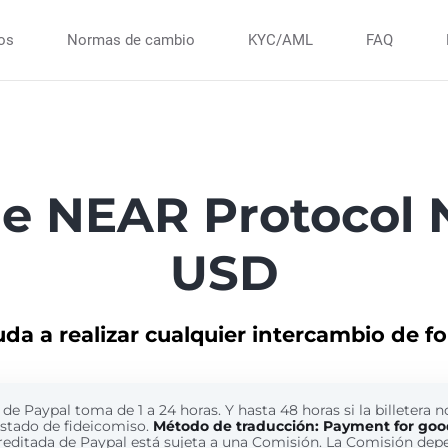
ios
Normas de cambio
KYC/AML
FAQ
de NEAR Protocol 
USD
uda a realizar cualquier intercambio de f
de Paypal toma de 1 a 24 horas. Y hasta 48 horas si la billetera n
estado de fideicomiso.
Método de traducción: Payment for goo
reditada de Paypal está sujeta a una Comisión. La Comisión dep