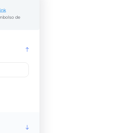
ink
embolso de