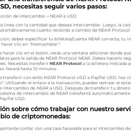
SD, necesitas seguir varios pasos:
irección de intercambio → NEAR a USD.
a línea con la cantidad que deseas intercambiar. Luego, la cal
automáticamente cuánto recibirás a cambio de NEAR Protocol 
ción, debes especificar tu billetera/cuenta NEAR correcta, tu 
 hacer clic en
"Intercambiar"
.
 hacer clic en el botón, verás una ventana adicional donde pue
datos para la salida de NEAR Protocol NEAR. Debes hacerlo seg
nes. Necesitas transferir
NEAR Protocol
a la billetera indicada 
so llevará hasta 10 minutos.
 transferir con éxito NEAR Protocol USD a PayPal USD, haz cli
o"
. Utilizando el enlace a la transacción, puedes rastrear el esta
de intercambio de NEAR a USD. Después de transferir tu dinero
 sistema de intercambio de NEAR transferirá automáticamente e
 PayPal USD.
ión sobre cómo trabajar con nuestro servi
bio de criptomonedas:
portante contar con una tasa favorable para el intercambio de