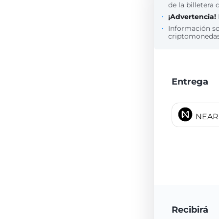
de la billetera 
¡Advertencia!
Información s
criptomonedas 
Entrega
NEAR 
Recibirá