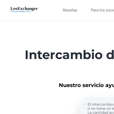
Reseñas
Para los soc
Intercambio 
Nuestro servicio ay
El intercambio 
o no tiene un 
La cantidad ac