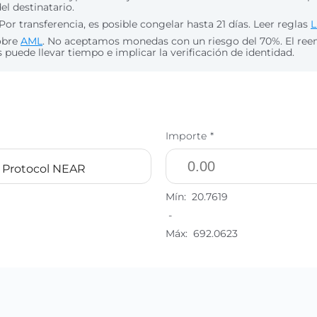
del destinatario.
Por transferencia, es posible congelar hasta 21 días. Leer reglas
L
obre
AML
. No aceptamos monedas con un riesgo del 70%. El re
puede llevar tiempo e implicar la verificación de identidad.
Importe *
Protocol NEAR
Mín:
20.7619
-
Máx:
692.0623