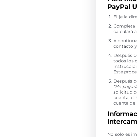
PayPal U
Elije la d
Completa l
calculará 
A continua
contacto y
Después de
todos los 
instruccio
Este proce
Después de
"He pagad
solicitud 
cuenta, el
cuenta de
Informac
intercam
No solo es im