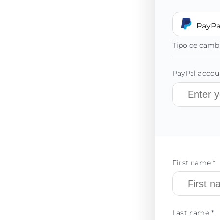
PayPa
Tipo de camb
PayPal accoun
First name *
Last name *