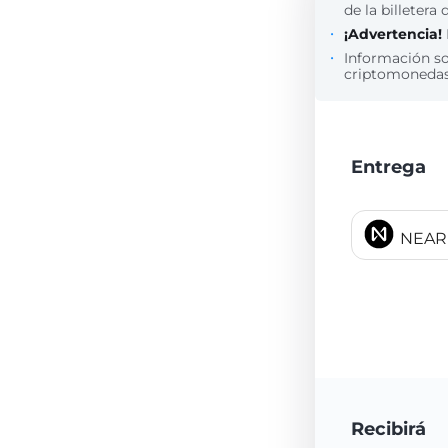
de la billetera 
¡Advertencia!
Información s
criptomonedas 
Entrega
NEAR 
Recibirá