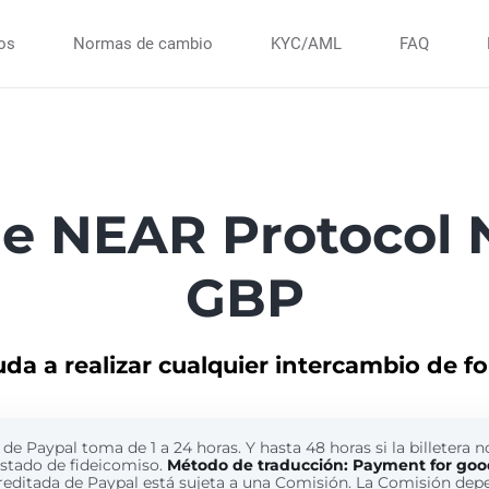
ios
Normas de cambio
KYC/AML
FAQ
de NEAR Protocol 
GBP
uda a realizar cualquier intercambio de f
de Paypal toma de 1 a 24 horas. Y hasta 48 horas si la billetera n
estado de fideicomiso.
Método de traducción: Payment for goo
reditada de Paypal está sujeta a una Comisión. La Comisión dep