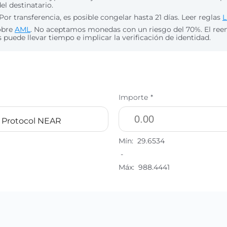
del destinatario.
Por transferencia, es posible congelar hasta 21 días. Leer reglas
L
obre
AML
. No aceptamos monedas con un riesgo del 70%. El re
puede llevar tiempo e implicar la verificación de identidad.
Importe *
Protocol NEAR
Mín:
29.6534
-
Máx:
988.4441