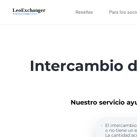
Reseñas
Para los soc
Intercambio 
Nuestro servicio ay
El intercambio 
o no tiene un 
La cantidad ac