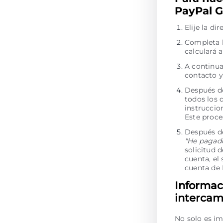
PayPal G
Elije la d
Completa l
calculará 
A continua
contacto y
Después de
todos los 
instruccio
Este proce
Después de
"He pagad
solicitud 
cuenta, el
cuenta de
Informac
intercam
No solo es im