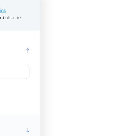
ink
embolso de