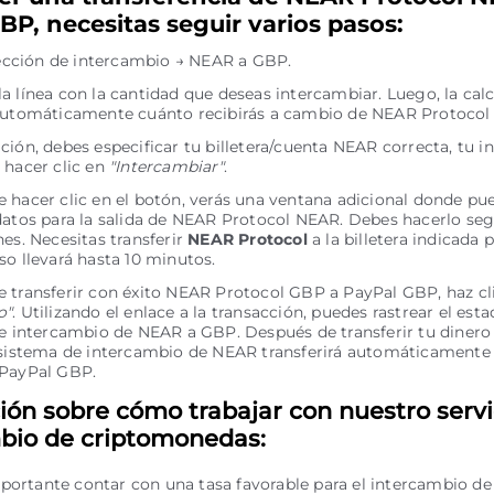
BP, necesitas seguir varios pasos:
irección de intercambio → NEAR a GBP.
a línea con la cantidad que deseas intercambiar. Luego, la cal
automáticamente cuánto recibirás a cambio de NEAR Protocol 
ción, debes especificar tu billetera/cuenta NEAR correcta, tu 
 hacer clic en
"Intercambiar"
.
 hacer clic en el botón, verás una ventana adicional donde pue
datos para la salida de NEAR Protocol NEAR. Debes hacerlo seg
nes. Necesitas transferir
NEAR Protocol
a la billetera indicada 
so llevará hasta 10 minutos.
 transferir con éxito NEAR Protocol GBP a PayPal GBP, haz cli
o"
. Utilizando el enlace a la transacción, puedes rastrear el esta
de intercambio de NEAR a GBP. Después de transferir tu dinero
 sistema de intercambio de NEAR transferirá automáticamente e
 PayPal GBP.
ión sobre cómo trabajar con nuestro servi
bio de criptomonedas:
portante contar con una tasa favorable para el intercambio de