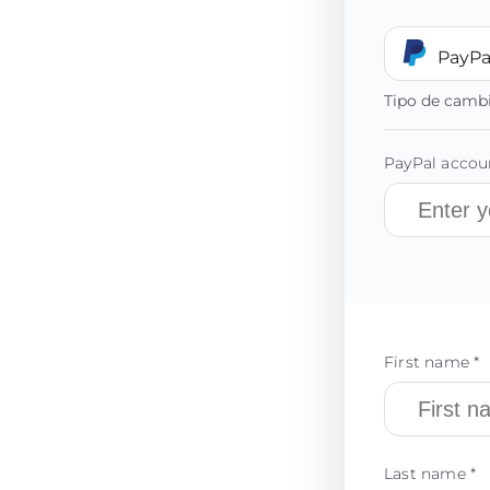
PayPa
Tipo de camb
PayPal accoun
First name *
Last name *