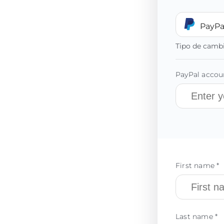
PayPa
Tipo de camb
PayPal accoun
First name *
Last name *