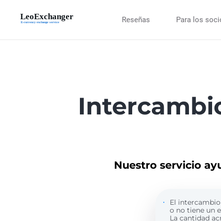
Reseñas
Para los soc
Intercambi
Nuestro servicio ay
El intercambio 
o no tiene un 
La cantidad ac