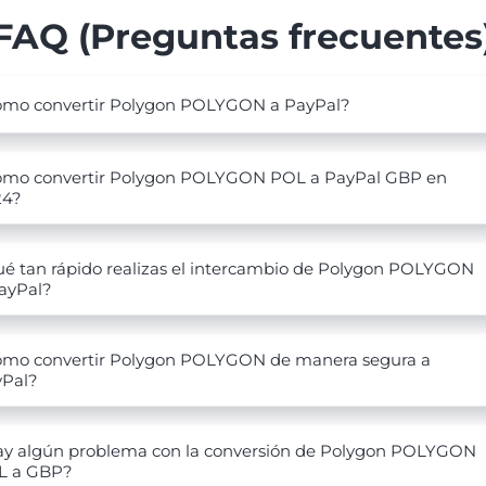
FAQ (Preguntas frecuentes
mo convertir Polygon POLYGON a PayPal?
mo convertir Polygon POLYGON POL a PayPal GBP en
24?
é tan rápido realizas el intercambio de Polygon POLYGON
ayPal?
mo convertir Polygon POLYGON de manera segura a
yPal?
y algún problema con la conversión de Polygon POLYGON
L a GBP?