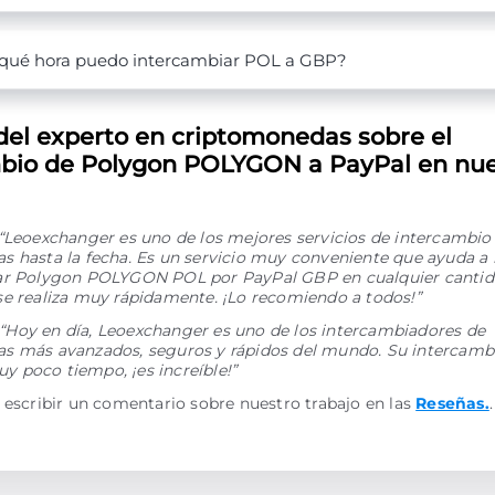
qué hora puedo intercambiar POL a GBP?
del experto en criptomonedas sobre el
bio de Polygon POLYGON a PayPal en nue
“Leoexchanger es uno de los mejores servicios de intercambio
 hasta la fecha. Es un servicio muy conveniente que ayuda a 
ar Polygon POLYGON POL por PayPal GBP en cualquier cantida
se realiza muy rápidamente. ¡Lo recomiendo a todos!”
“Hoy en día, Leoexchanger es uno de los intercambiadores de
s más avanzados, seguros y rápidos del mundo. Su intercamb
 poco tiempo, ¡es increíble!”
 escribir un comentario sobre nuestro trabajo en las
Reseñas.
.