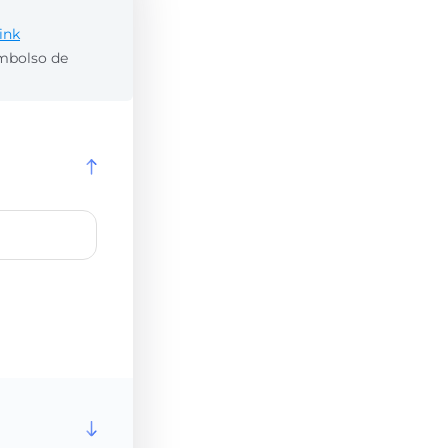
ink
embolso de