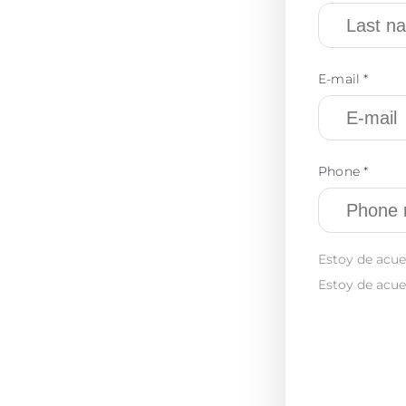
E-mail *
Phone *
Estoy de acue
Estoy de acue