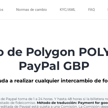
ios
Normas de cambio
KYC/AML
FAQ
o de Polygon PO
PayPal GBP
uda a realizar cualquier intercambio de f
de Paypal toma de 1 a 24 horas. Y hasta 48 horas si la billetera n
estado de fideicomiso.
Método de traducción: Payment for goo
reditada de Paypal está sujeta a una Comisión. La Comisión dep