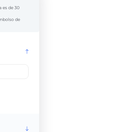
a es de 30
embolso de