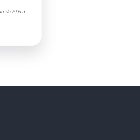
io de ETH a