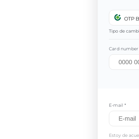
OTP 
Tipo de camb
Card number 
E-mail *
Estoy de acue