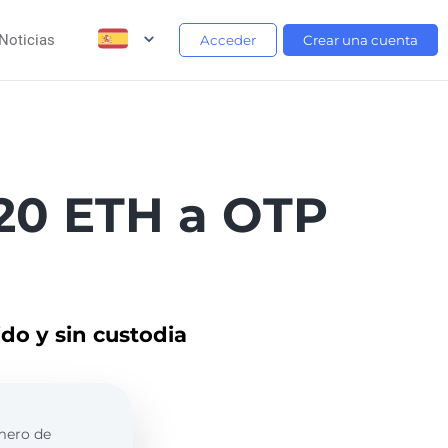
Noticias
Acceder
Crear una cuenta
20 ETH a OTP
do y sin custodia
úmero de