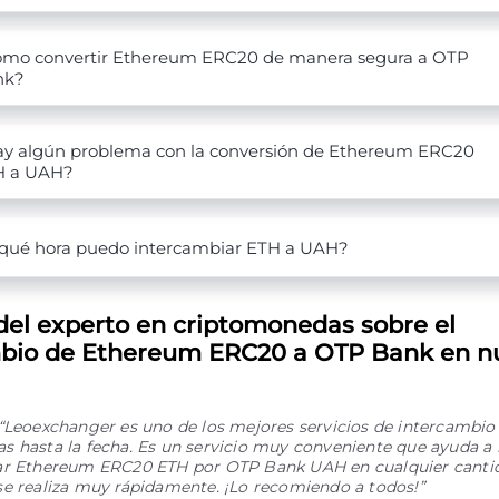
mo convertir Ethereum ERC20 de manera segura a OTP
nk?
y algún problema con la conversión de Ethereum ERC20
H a UAH?
qué hora puedo intercambiar ETH a UAH?
del experto en criptomonedas sobre el
bio de Ethereum ERC20 a OTP Bank en n
“Leoexchanger es uno de los mejores servicios de intercambio
 hasta la fecha. Es un servicio muy conveniente que ayuda a 
ar Ethereum ERC20 ETH por OTP Bank UAH en cualquier cantid
se realiza muy rápidamente. ¡Lo recomiendo a todos!”