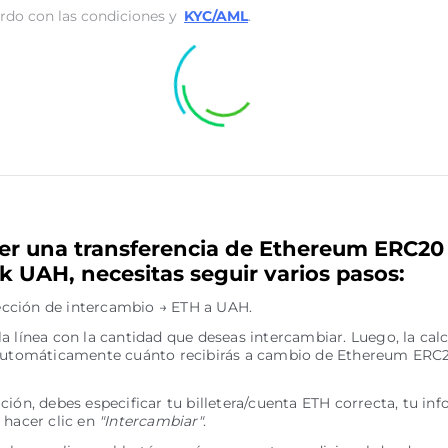
rdo con las condiciones y
KYC/AML
.
er una transferencia de Ethereum ERC20
 UAH, necesitas seguir varios pasos:
irección de intercambio → ETH a UAH.
a línea con la cantidad que deseas intercambiar. Luego, la cal
 automáticamente cuánto recibirás a cambio de Ethereum ERC
ción, debes especificar tu billetera/cuenta ETH correcta, tu in
 hacer clic en
"Intercambiar"
.