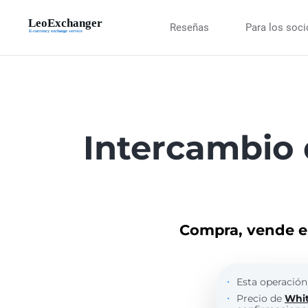
Reseñas
Para los soc
Intercambio
Compra, vende e 
Esta operación
Precio de
Whi