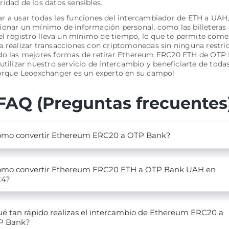
idad de los datos sensibles.
 a usar todas las funciones del intercambiador de ETH a UAH,
onar un mínimo de información personal, como las billeteras 
 el registro lleva un mínimo de tiempo, lo que te permite com
 realizar transacciones con criptomonedas sin ninguna restric
do las mejores formas de retirar Ethereum ERC20 ETH de OTP 
utilizar nuestro servicio de intercambio y beneficiarte de toda
porque Leoexchanger es un experto en su campo!
FAQ (Preguntas frecuentes
mo convertir Ethereum ERC20 a OTP Bank?
mo convertir Ethereum ERC20 ETH a OTP Bank UAH en
24?
é tan rápido realizas el intercambio de Ethereum ERC20 a
P Bank?