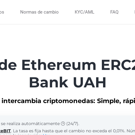
ios
Normas de cambio
KYC/AML
FAQ
 de Ethereum ERC
Bank UAH
intercambia criptomonedas: Simple, rápi
 se realiza automáticamente 🕒 (24/7).
teBIT
. La tasa es fija hasta que el cambio no exceda el 0,01%. N