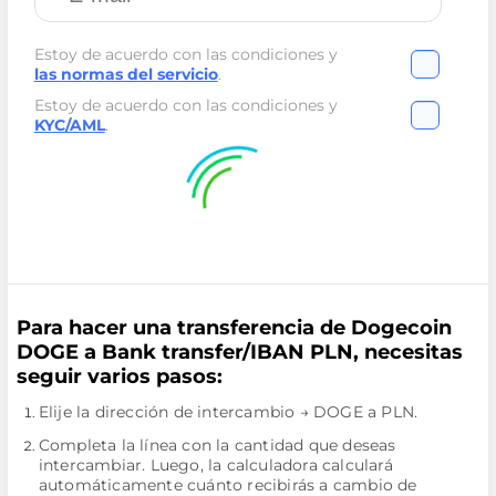
Estoy de acuerdo con las condiciones y
las normas del servicio
.
Estoy de acuerdo con las condiciones y
KYC/AML
.
Para hacer una transferencia de Dogecoin
DOGE a Bank transfer/IBAN PLN, necesitas
seguir varios pasos:
Elije la dirección de intercambio → DOGE a PLN.
Completa la línea con la cantidad que deseas
intercambiar. Luego, la calculadora calculará
automáticamente cuánto recibirás a cambio de