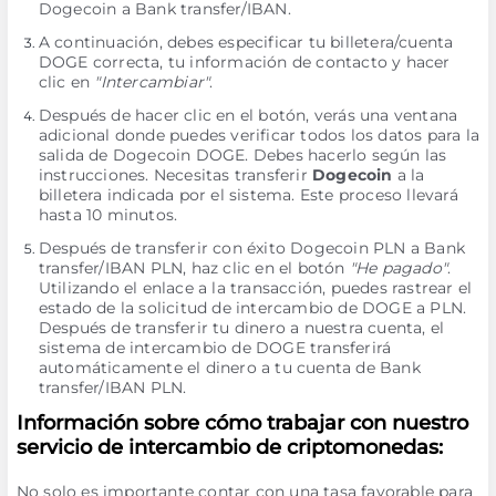
Dogecoin a Bank transfer/IBAN.
A continuación, debes especificar tu billetera/cuenta
DOGE correcta, tu información de contacto y hacer
clic en
"Intercambiar"
.
Después de hacer clic en el botón, verás una ventana
adicional donde puedes verificar todos los datos para la
salida de Dogecoin DOGE. Debes hacerlo según las
instrucciones. Necesitas transferir
Dogecoin
a la
billetera indicada por el sistema. Este proceso llevará
hasta 10 minutos.
Después de transferir con éxito Dogecoin PLN a Bank
transfer/IBAN PLN, haz clic en el botón
"He pagado"
.
Utilizando el enlace a la transacción, puedes rastrear el
estado de la solicitud de intercambio de DOGE a PLN.
Después de transferir tu dinero a nuestra cuenta, el
sistema de intercambio de DOGE transferirá
automáticamente el dinero a tu cuenta de Bank
transfer/IBAN PLN.
Información sobre cómo trabajar con nuestro
servicio de intercambio de criptomonedas:
No solo es importante contar con una tasa favorable para