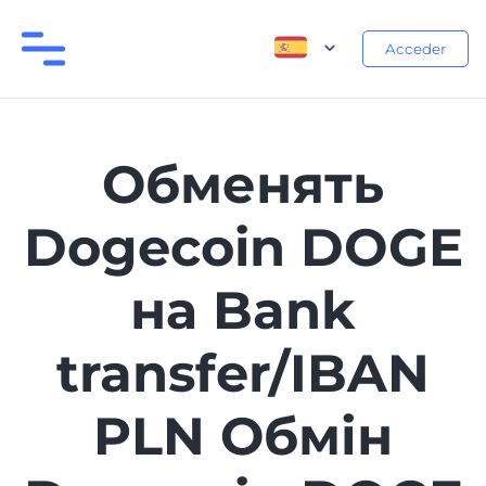
Acceder
Обменять
Dogecoin DOGE
на Bank
transfer/IBAN
PLN Обмін