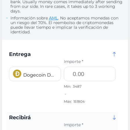
bank. Usually money comes immediately after sending
from our side. In rare cases, it takes up to 3 working
days.
Información sobre
AML
. No aceptamos monedas con
un riesgo del 70%. El reembolso de criptomonedas
puede llevar tiempo e implicar la verificación de
identidad.
Entrega
Importe *
Dogecoin DOGE
Mín:
3487
-
Máx:
151804
Recibirá
Importe *