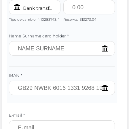
Bank transfer/IBAN PLN
Tipo de cambio:
4.10283743:
1
Reserva:
313273.04
Name Surname card holder *
IBAN *
E-mail *