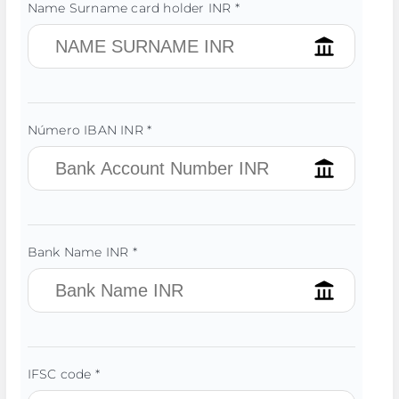
Name Surname card holder INR *
Número IBAN INR *
Bank Name INR *
IFSC code *