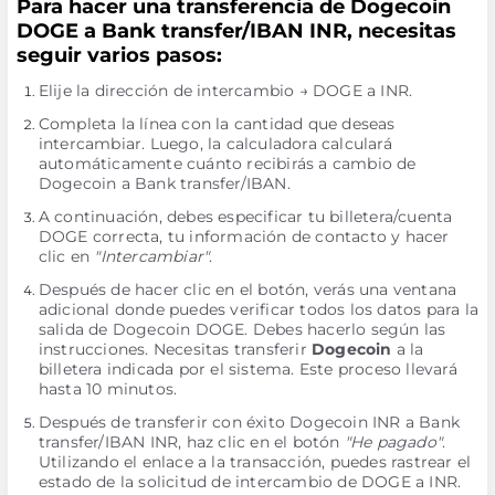
Para hacer una transferencia de Dogecoin
DOGE a Bank transfer/IBAN INR, necesitas
seguir varios pasos:
Elije la dirección de intercambio → DOGE a INR.
Completa la línea con la cantidad que deseas
intercambiar. Luego, la calculadora calculará
automáticamente cuánto recibirás a cambio de
Dogecoin a Bank transfer/IBAN.
A continuación, debes especificar tu billetera/cuenta
DOGE correcta, tu información de contacto y hacer
clic en
"Intercambiar"
.
Después de hacer clic en el botón, verás una ventana
adicional donde puedes verificar todos los datos para la
salida de Dogecoin DOGE. Debes hacerlo según las
instrucciones. Necesitas transferir
Dogecoin
a la
billetera indicada por el sistema. Este proceso llevará
hasta 10 minutos.
Después de transferir con éxito Dogecoin INR a Bank
transfer/IBAN INR, haz clic en el botón
"He pagado"
.
Utilizando el enlace a la transacción, puedes rastrear el
estado de la solicitud de intercambio de DOGE a INR.