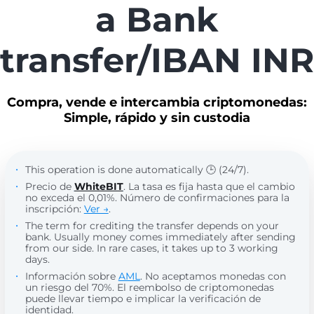
a Bank
transfer/IBAN INR
Compra, vende e intercambia criptomonedas:
Simple, rápido y sin custodia
This operation is done automatically 🕒 (24/7).
Precio de
WhiteBIT
. La tasa es fija hasta que el cambio
no exceda el 0,01%. Número de confirmaciones para la
inscripción:
Ver →
.
The term for crediting the transfer depends on your
bank. Usually money comes immediately after sending
from our side. In rare cases, it takes up to 3 working
days.
Información sobre
AML
. No aceptamos monedas con
un riesgo del 70%. El reembolso de criptomonedas
puede llevar tiempo e implicar la verificación de
identidad.