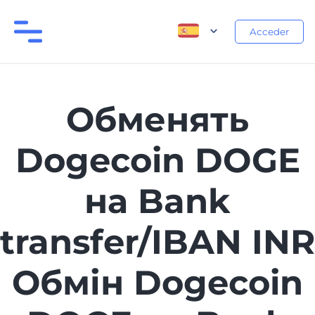
Acceder
Обменять
Dogecoin DOGE
на Bank
transfer/IBAN INR
Обмін Dogecoin