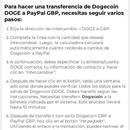
Para hacer una transferencia de Dogecoin
DOGE a PayPal GBP, necesitas seguir varios
pasos:
Elije la dirección de intercambio → DOGE a GBP.
Completa la línea con la cantidad que deseas
intercambiar. Luego, la calculadora calculará
automáticamente cuánto recibirás a cambio de
Dogecoin a PayPal.
A continuación, debes especificar tu billetera/cuenta
DOGE correcta, tu información de contacto y hacer
clic en
"Intercambiar"
.
Después de hacer clic en el botón, verás una ventana
adicional donde puedes verificar todos los datos para la
salida de Dogecoin DOGE. Debes hacerlo según las
instrucciones. Necesitas transferir
Dogecoin
a la
billetera indicada por el sistema. Este proceso llevará
hasta 10 minutos.
Después de transferir con éxito Dogecoin GBP a
PayPal GBP, haz clic en el botón
"He pagado"
.
Utilizando el enlace a la transacción, puedes rastrear el