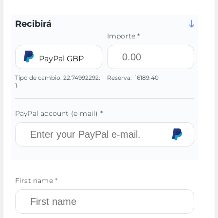
Recibirá
Importe *
PayPal GBP
Tipo de cambio:
22.74992292:
Reserva:
16189.40
1
PayPal account (e-mail) *
First name *