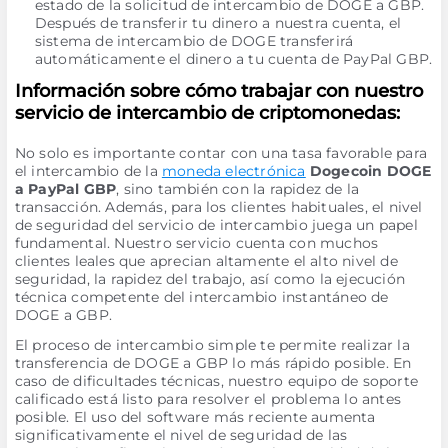
estado de la solicitud de intercambio de DOGE a GBP.
Después de transferir tu dinero a nuestra cuenta, el
sistema de intercambio de DOGE transferirá
automáticamente el dinero a tu cuenta de PayPal GBP.
Información sobre cómo trabajar con nuestro
servicio de intercambio de criptomonedas:
No solo es importante contar con una tasa favorable para
el intercambio de la
moneda electrónica
Dogecoin DOGE
a PayPal GBP
, sino también con la rapidez de la
transacción. Además, para los clientes habituales, el nivel
de seguridad del servicio de intercambio juega un papel
fundamental. Nuestro servicio cuenta con muchos
clientes leales que aprecian altamente el alto nivel de
seguridad, la rapidez del trabajo, así como la ejecución
técnica competente del intercambio instantáneo de
DOGE a GBP.
El proceso de intercambio simple te permite realizar la
transferencia de DOGE a GBP lo más rápido posible. En
caso de dificultades técnicas, nuestro equipo de soporte
calificado está listo para resolver el problema lo antes
posible. El uso del software más reciente aumenta
significativamente el nivel de seguridad de las