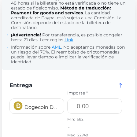
48 horas si la billetera no está verificada o no tiene un
estado de fideicomiso.
Método de traducción:
Payment for goods and services
. La cantidad
acreditada de Paypal está sujeta a una Comisión. La
Comisión depende del estado de la billetera del
destinatario.
¡Advertencia!
Por transferencia, es posible congelar
hasta 21 días. Leer reglas
Link
Información sobre
AML
. No aceptamos monedas con
un riesgo del 70%. El reembolso de criptomonedas
puede llevar tiempo e implicar la verificación de
identidad.
Entrega
Importe *
Dogecoin DOGE
Mín:
682
-
Máx:
22749