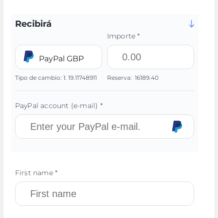
Recibirá
Importe *
PayPal GBP
Tipo de cambio:
1:
19.11748911
Reserva:
16189.40
PayPal account (e-mail) *
First name *