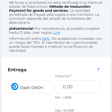
48 horas si la billetera no está verificada o no tiene un
estado de fideicomiso.
Método de traducción:
Payment for goods and services
. La cantidad
acreditada de Paypal está sujeta a una Comisión. La
Comisión depende del estado de la billetera del
destinatario.
¡Advertencia!
Por transferencia, es posible congelar
hasta 21 días. Leer reglas
Link
Información sobre
AML
. No aceptamos monedas con
un riesgo del 70%. El reembolso de criptomonedas
puede llevar tiempo e implicar la verificación de
identidad.
Entrega
Importe *
Dash DASH
Mín:
1.5693
-
Máx:
52.3081