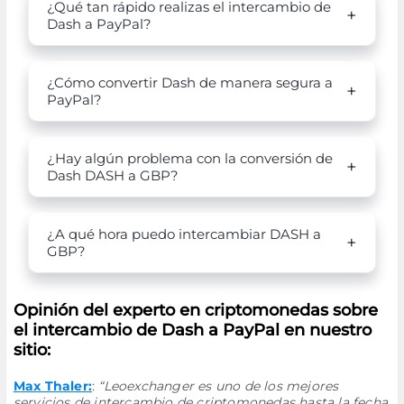
¿Qué tan rápido realizas el intercambio de
Dash a PayPal?
¿Cómo convertir Dash de manera segura a
PayPal?
¿Hay algún problema con la conversión de
Dash DASH a GBP?
¿A qué hora puedo intercambiar DASH a
GBP?
Opinión del experto en criptomonedas sobre
el intercambio de Dash a PayPal en nuestro
sitio:
Max Thaler:
:
“Leoexchanger es uno de los mejores
servicios de intercambio de criptomonedas hasta la fecha.