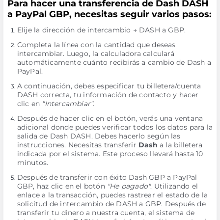
Para hacer una transferencia de Dash DASH
a PayPal GBP, necesitas seguir varios pasos:
Elije la dirección de intercambio → DASH a GBP.
Completa la línea con la cantidad que deseas
intercambiar. Luego, la calculadora calculará
automáticamente cuánto recibirás a cambio de Dash a
PayPal.
A continuación, debes especificar tu billetera/cuenta
DASH correcta, tu información de contacto y hacer
clic en
"Intercambiar"
.
Después de hacer clic en el botón, verás una ventana
adicional donde puedes verificar todos los datos para la
salida de Dash DASH. Debes hacerlo según las
instrucciones. Necesitas transferir
Dash
a la billetera
indicada por el sistema. Este proceso llevará hasta 10
minutos.
Después de transferir con éxito Dash GBP a PayPal
GBP, haz clic en el botón
"He pagado"
. Utilizando el
enlace a la transacción, puedes rastrear el estado de la
solicitud de intercambio de DASH a GBP. Después de
transferir tu dinero a nuestra cuenta, el sistema de