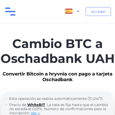
Acceder
Cambio BTC a
Oschadbank UAH
Convertir Bitcoin a hryvnia con pago a tarjeta
Oschadbank
Esta operación se realiza automáticamente 🕒 (24/7).
Precio de
WhiteBIT
. La tasa es fija hasta que el cambio
no exceda el 0,01%. Número de confirmaciones para la
inscripción:
Ver →
.