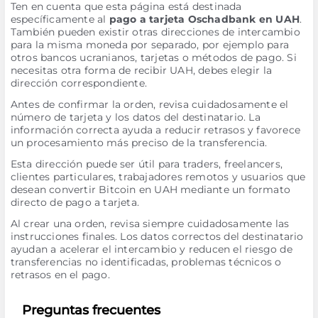
Ten en cuenta que esta página está destinada
específicamente al
pago a tarjeta Oschadbank en UAH
.
También pueden existir otras direcciones de intercambio
para la misma moneda por separado, por ejemplo para
otros bancos ucranianos, tarjetas o métodos de pago. Si
necesitas otra forma de recibir UAH, debes elegir la
dirección correspondiente.
Antes de confirmar la orden, revisa cuidadosamente el
número de tarjeta y los datos del destinatario. La
información correcta ayuda a reducir retrasos y favorece
un procesamiento más preciso de la transferencia.
Esta dirección puede ser útil para traders, freelancers,
clientes particulares, trabajadores remotos y usuarios que
desean convertir Bitcoin en UAH mediante un formato
directo de pago a tarjeta.
Al crear una orden, revisa siempre cuidadosamente las
instrucciones finales. Los datos correctos del destinatario
ayudan a acelerar el intercambio y reducen el riesgo de
transferencias no identificadas, problemas técnicos o
retrasos en el pago.
Preguntas frecuentes