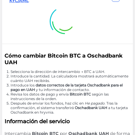
KYC/AML
.
Cómo cambiar Bitcoin BTC a Oschadbank
UAH
Selecciona la dirección de intercambio → BTC a UAH.
Introduce la cantidad. La calculadora mostrará automáticamente
cuánto UAH recibirás.
Introduce los
datos correctos de la tarjeta Oschadbank para el
pago en UAH
y tu información de contacto.
Revisa los datos de pago y envía
Bitcoin BTC
según las
instrucciones de la orden.
Después de enviar los fondos, haz clic en
He pagado
. Tras la
confirmación, el sistema transferirá
Oschadbank UAH
a tu tarjeta
Oschadbank en hryvnia.
Información del servicio
Intercambia
Bitcoin BTC
por
Oschadbank UAH
de forma