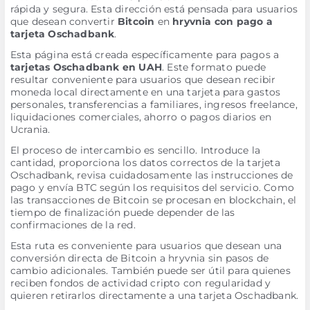
rápida y segura. Esta dirección está pensada para usuarios
que desean convertir
Bitcoin
en
hryvnia con pago a
tarjeta Oschadbank
.
Esta página está creada específicamente para pagos a
tarjetas Oschadbank en UAH
. Este formato puede
resultar conveniente para usuarios que desean recibir
moneda local directamente en una tarjeta para gastos
personales, transferencias a familiares, ingresos freelance,
liquidaciones comerciales, ahorro o pagos diarios en
Ucrania.
El proceso de intercambio es sencillo. Introduce la
cantidad, proporciona los datos correctos de la tarjeta
Oschadbank, revisa cuidadosamente las instrucciones de
pago y envía BTC según los requisitos del servicio. Como
las transacciones de Bitcoin se procesan en blockchain, el
tiempo de finalización puede depender de las
confirmaciones de la red.
Esta ruta es conveniente para usuarios que desean una
conversión directa de Bitcoin a hryvnia sin pasos de
cambio adicionales. También puede ser útil para quienes
reciben fondos de actividad cripto con regularidad y
quieren retirarlos directamente a una tarjeta Oschadbank.