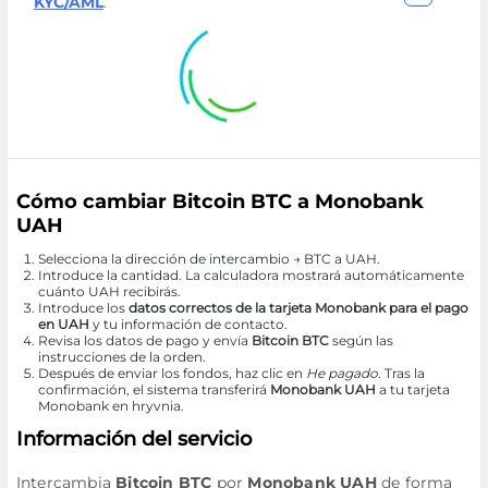
KYC/AML
.
Cómo cambiar Bitcoin BTC a Monobank
UAH
Selecciona la dirección de intercambio → BTC a UAH.
Introduce la cantidad. La calculadora mostrará automáticamente
cuánto UAH recibirás.
Introduce los
datos correctos de la tarjeta Monobank para el pago
en UAH
y tu información de contacto.
Revisa los datos de pago y envía
Bitcoin BTC
según las
instrucciones de la orden.
Después de enviar los fondos, haz clic en
He pagado
. Tras la
confirmación, el sistema transferirá
Monobank UAH
a tu tarjeta
Monobank en hryvnia.
Información del servicio
Intercambia
Bitcoin BTC
por
Monobank UAH
de forma