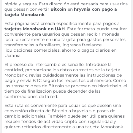
rápida y segura. Esta dirección está pensada para usuarios
que desean convertir
Bitcoin
en
hryvnia con pago a
tarjeta Monobank
.
Esta página está creada específicamente para pagos a
tarjetas Monobank en UAH
. Este formato puede resultar
conveniente para usuarios que desean recibir moneda
local directamente en una tarjeta para gastos personales,
transferencias a familiares, ingresos freelance,
liquidaciones comerciales, ahorro o pagos diarios en
Ucrania.
El proceso de intercambio es sencillo. Introduce la
cantidad, proporciona los datos correctos de la tarjeta
Monobank, revisa cuidadosamente las instrucciones de
pago y envía BTC según los requisitos del servicio. Como
las transacciones de Bitcoin se procesan en blockchain, el
tiempo de finalización puede depender de las
confirmaciones de la red.
Esta ruta es conveniente para usuarios que desean una
conversión directa de Bitcoin a hryvnia sin pasos de
cambio adicionales. También puede ser útil para quienes
reciben fondos de actividad cripto con regularidad y
quieren retirarlos directamente a una tarjeta Monobank.