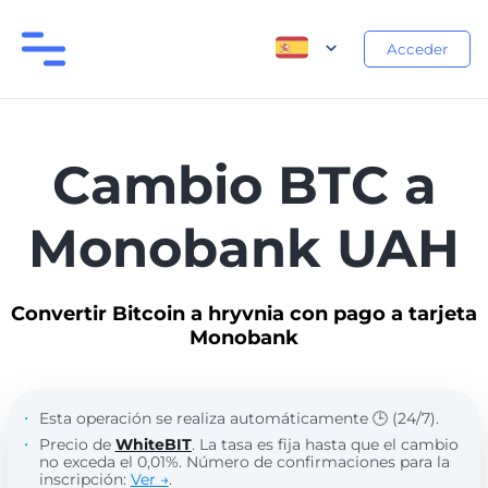
Acceder
Cambio BTC a
Monobank UAH
Convertir Bitcoin a hryvnia con pago a tarjeta
Monobank
Esta operación se realiza automáticamente 🕒 (24/7).
Precio de
WhiteBIT
. La tasa es fija hasta que el cambio
no exceda el 0,01%. Número de confirmaciones para la
inscripción:
Ver →
.