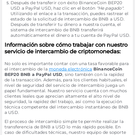
Después de transferir con éxito BinanceCoin BEP20
USD a PayPal USD, haz clic en el botón
"He pagado"
.
Utilizando el enlace a la transacción, puedes rastrear el
estado de la solicitud de intercambio de BNB a USD.
Después de transferir tu dinero a nuestra cuenta, el
sistema de intercambio de BNB transferirá
automáticamente el dinero a tu cuenta de PayPal USD.
Información sobre cómo trabajar con nuestro
servicio de intercambio de criptomonedas:
No solo es importante contar con una tasa favorable para
el intercambio de la
moneda electrónica
BinanceCoin
BEP20 BNB a PayPal USD
, sino también con la rapidez
de la transacción. Además, para los clientes habituales, el
nivel de seguridad del servicio de intercambio juega un
papel fundamental. Nuestro servicio cuenta con muchos
clientes leales que aprecian altamente el alto nivel de
seguridad, la rapidez del trabajo, así como la ejecución
técnica competente del intercambio instantáneo de BNB
a USD.
El proceso de intercambio simple te permite realizar la
transferencia de BNB a USD lo más rápido posible. En
caso de dificultades técnicas, nuestro equipo de soporte