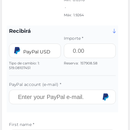
-
Máx:
1.9264
Recibirá
Importe *
PayPal USD
Tipo de cambio:
1:
Reserva:
157908.58
519.08107451
PayPal account (e-mail) *
First name *