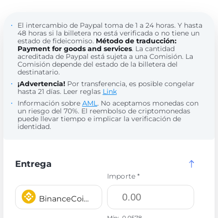
El intercambio de Paypal toma de 1 a 24 horas. Y hasta
48 horas si la billetera no está verificada o no tiene un
estado de fideicomiso.
Método de traducción:
Payment for goods and services
. La cantidad
acreditada de Paypal está sujeta a una Comisión. La
Comisión depende del estado de la billetera del
destinatario.
¡Advertencia!
Por transferencia, es posible congelar
hasta 21 días. Leer reglas
Link
Información sobre
AML
. No aceptamos monedas con
un riesgo del 70%. El reembolso de criptomonedas
puede llevar tiempo e implicar la verificación de
identidad.
Entrega
Importe *
BinanceCoin BEP20 BNB
Mín:
0.0578