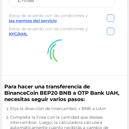
Estoy de acuerdo con las condiciones y
las normas del servicio
.
Estoy de acuerdo con las condiciones y
KYC/AML
.
Para hacer una transferencia de
BinanceCoin BEP20 BNB a OTP Bank UAH,
necesitas seguir varios pasos:
Elije la dirección de intercambio → BNB a UAH.
Completa la línea con la cantidad que deseas
intercambiar. Luego, la calculadora calculará
automáticamente cuánto recibirás a cambio de