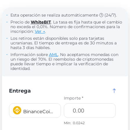
Esta operación se realiza automáticamente 🕒 (24/7).
Precio de
WhiteBIT
. La tasa es fija hasta que el cambio
no exceda el 0,01%. Número de confirmaciones para la
inscripción:
Ver →
.
Los retiros están disponibles solo para tarjetas
ucranianas. El tiempo de entrega es de 30 minutos a
hasta 3 días hábiles.
Información sobre
AML
. No aceptamos monedas con
un riesgo del 70%. El reembolso de criptomonedas
puede llevar tiempo e implicar la verificación de
identidad.
Entrega
Importe *
BinanceCoin BEP20 BNB
Mín:
0.0242