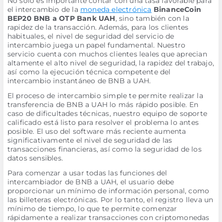
No solo es importante contar con una tasa favorable para
el intercambio de la
moneda electrónica
BinanceCoin
BEP20 BNB a OTP Bank UAH
, sino también con la
rapidez de la transacción. Además, para los clientes
habituales, el nivel de seguridad del servicio de
intercambio juega un papel fundamental. Nuestro
servicio cuenta con muchos clientes leales que aprecian
altamente el alto nivel de seguridad, la rapidez del trabajo,
así como la ejecución técnica competente del
intercambio instantáneo de BNB a UAH.
El proceso de intercambio simple te permite realizar la
transferencia de BNB a UAH lo más rápido posible. En
caso de dificultades técnicas, nuestro equipo de soporte
calificado está listo para resolver el problema lo antes
posible. El uso del software más reciente aumenta
significativamente el nivel de seguridad de las
transacciones financieras, así como la seguridad de los
datos sensibles.
Para comenzar a usar todas las funciones del
intercambiador de BNB a UAH, el usuario debe
proporcionar un mínimo de información personal, como
las billeteras electrónicas. Por lo tanto, el registro lleva un
mínimo de tiempo, lo que te permite comenzar
rápidamente a realizar transacciones con criptomonedas