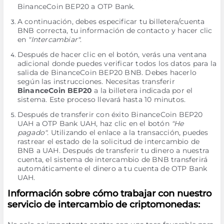
BinanceCoin BEP20 a OTP Bank.
A continuación, debes especificar tu billetera/cuenta
BNB correcta, tu información de contacto y hacer clic
en
"Intercambiar"
.
Después de hacer clic en el botón, verás una ventana
adicional donde puedes verificar todos los datos para la
salida de BinanceCoin BEP20 BNB. Debes hacerlo
según las instrucciones. Necesitas transferir
BinanceCoin BEP20
a la billetera indicada por el
sistema. Este proceso llevará hasta 10 minutos.
Después de transferir con éxito BinanceCoin BEP20
UAH a OTP Bank UAH, haz clic en el botón
"He
pagado"
. Utilizando el enlace a la transacción, puedes
rastrear el estado de la solicitud de intercambio de
BNB a UAH. Después de transferir tu dinero a nuestra
cuenta, el sistema de intercambio de BNB transferirá
automáticamente el dinero a tu cuenta de OTP Bank
UAH.
Información sobre cómo trabajar con nuestro
servicio de intercambio de criptomonedas: